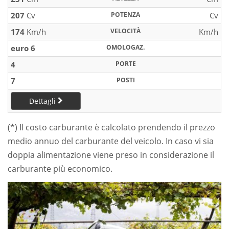
207
Cv
POTENZA
Cv
174
Km/h
VELOCITÀ
Km/h
euro 6
OMOLOGAZ.
4
PORTE
7
POSTI
Dettagli
(*) Il costo carburante è calcolato prendendo il prezzo
medio annuo del carburante del veicolo. In caso vi sia
doppia alimentazione viene preso in considerazione il
carburante più economico.