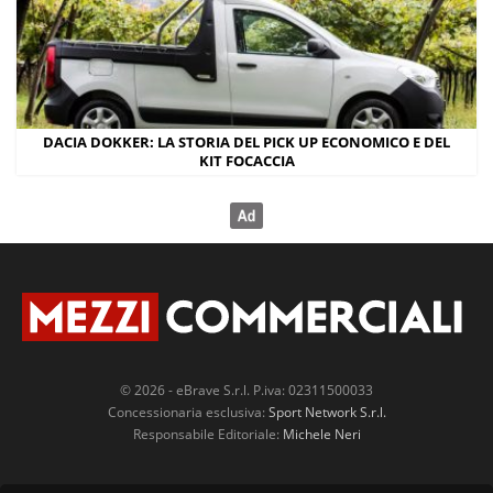
DACIA DOKKER: LA STORIA DEL PICK UP ECONOMICO E DEL
KIT FOCACCIA
© 2026 - eBrave S.r.l. P.iva: 02311500033
Concessionaria esclusiva:
Sport Network S.r.l.
Responsabile Editoriale:
Michele Neri