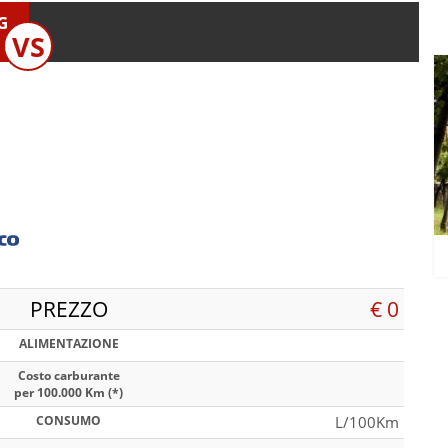
G
VS
PREZZO
€ 0
ALIMENTAZIONE
Costo carburante
per 100.000 Km (*)
CONSUMO
L/100Km