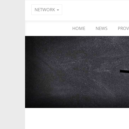
NETWORK
HOME
NEWS
PROV