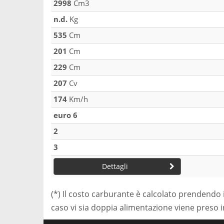
2998
Cm3
n.d.
Kg
535
Cm
201
Cm
229
Cm
207
Cv
174
Km/h
euro 6
2
3
Dettagli
(*) Il costo carburante è calcolato prendendo 
caso vi sia doppia alimentazione viene preso 