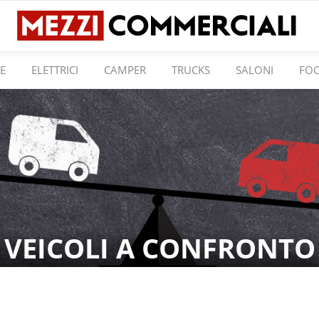
E
ELETTRICI
CAMPER
TRUCKS
SALONI
FO
VEICOLI A CONFRONTO