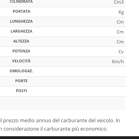
CILINDRATA
Cm3
PORTATA
Kg
LUNGHEZZA
Cm
LARGHEZZA
Cm
ALTEZZA
Cm
POTENZA
Cv
VELOCITÀ
Km/h
OMOLOGAZ.
PORTE
POSTI
il prezzo medio annuo del carburante del veicolo. In
in considerazione il carburante più economico.