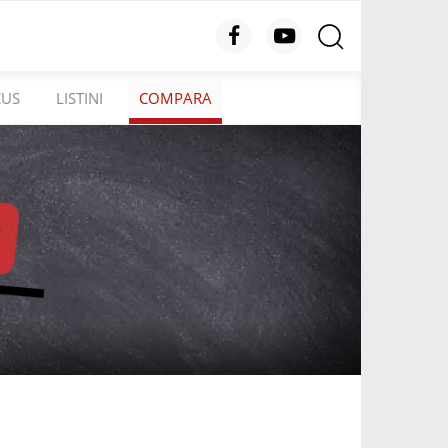
CUS
LISTINI
COMPARA