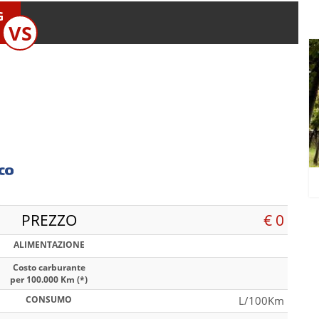
G
VS
PREZZO
€ 0
ALIMENTAZIONE
Costo carburante
per 100.000 Km (*)
CONSUMO
L/100Km