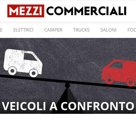
E
ELETTRICI
CAMPER
TRUCKS
SALONI
FO
VEICOLI A CONFRONTO