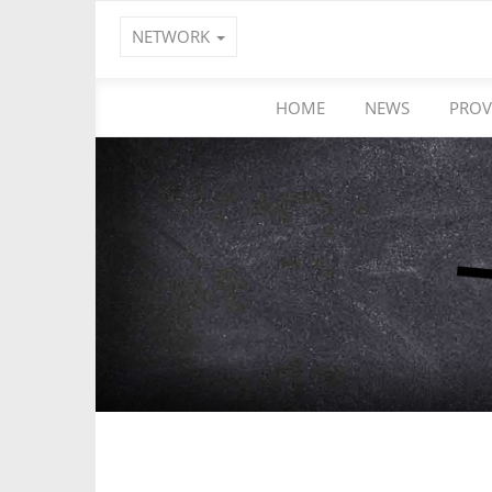
NETWORK
HOME
NEWS
PROV