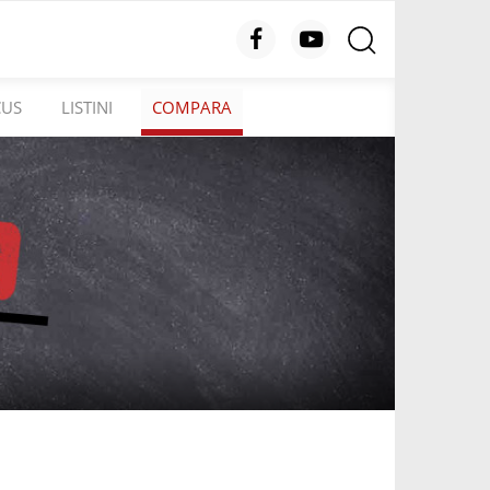
CUS
LISTINI
COMPARA