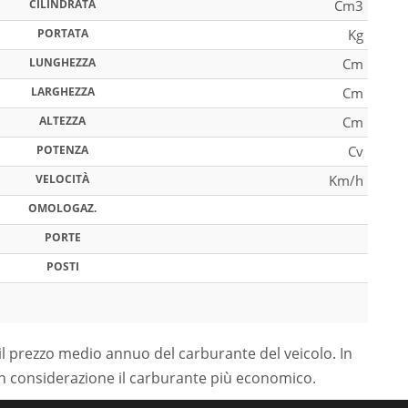
CILINDRATA
Cm3
PORTATA
Kg
LUNGHEZZA
Cm
LARGHEZZA
Cm
ALTEZZA
Cm
POTENZA
Cv
VELOCITÀ
Km/h
OMOLOGAZ.
PORTE
POSTI
il prezzo medio annuo del carburante del veicolo. In
in considerazione il carburante più economico.