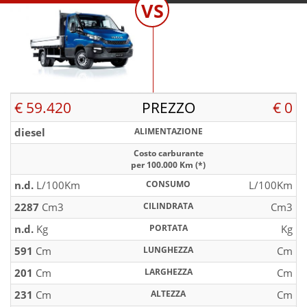
VS
€ 59.420
PREZZO
€ 0
diesel
ALIMENTAZIONE
Costo carburante
per 100.000 Km (*)
n.d.
L/100Km
CONSUMO
L/100Km
2287
Cm3
CILINDRATA
Cm3
n.d.
Kg
PORTATA
Kg
591
Cm
LUNGHEZZA
Cm
201
Cm
LARGHEZZA
Cm
231
Cm
ALTEZZA
Cm