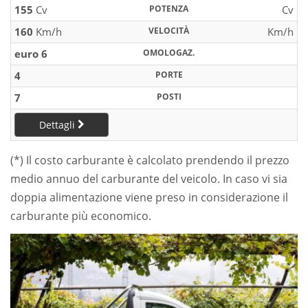
155
Cv
POTENZA
Cv
160
Km/h
VELOCITÀ
Km/h
euro 6
OMOLOGAZ.
4
PORTE
7
POSTI
Dettagli
(*) Il costo carburante è calcolato prendendo il prezzo
medio annuo del carburante del veicolo. In caso vi sia
doppia alimentazione viene preso in considerazione il
carburante più economico.