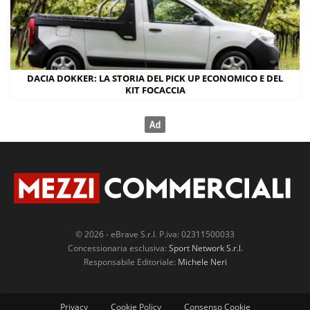
DACIA DOKKER: LA STORIA DEL PICK UP ECONOMICO E DEL
KIT FOCACCIA
© 2026 - eBrave S.r.l. P.iva: 02311500033
Concessionaria esclusiva:
Sport Network S.r.l.
Responsabile Editoriale:
Michele Neri
Privacy
Cookie Policy
Consenso Cookie