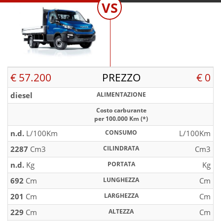
VS
€ 57.200
PREZZO
€ 0
diesel
ALIMENTAZIONE
Costo carburante
per 100.000 Km (*)
n.d.
L/100Km
CONSUMO
L/100Km
2287
Cm3
CILINDRATA
Cm3
n.d.
Kg
PORTATA
Kg
692
Cm
LUNGHEZZA
Cm
201
Cm
LARGHEZZA
Cm
229
Cm
ALTEZZA
Cm