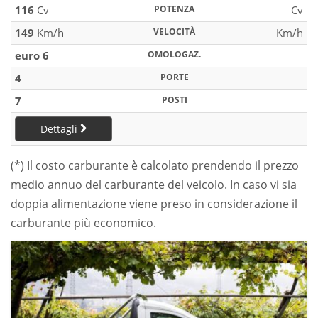
116
Cv
POTENZA
Cv
149
Km/h
VELOCITÀ
Km/h
euro 6
OMOLOGAZ.
4
PORTE
7
POSTI
Dettagli
(*) Il costo carburante è calcolato prendendo il prezzo
medio annuo del carburante del veicolo. In caso vi sia
doppia alimentazione viene preso in considerazione il
carburante più economico.