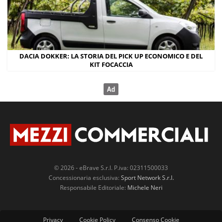
DACIA DOKKER: LA STORIA DEL PICK UP ECONOMICO E DEL
KIT FOCACCIA
© 2026 - eBrave S.r.l. P.iva: 02311500033
Concessionaria esclusiva:
Sport Network S.r.l.
Responsabile Editoriale:
Michele Neri
Privacy
Cookie Policy
Consenso Cookie