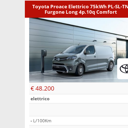
Toyota Proace Elettrico 75kWh PL-SL-T
Furgone Long 4p.10q Comfort
€ 48.200
elettrico
-
L/100Km