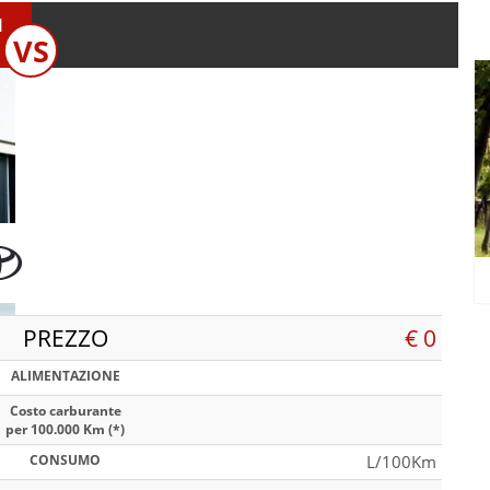
N
VS
PREZZO
€ 0
ALIMENTAZIONE
Costo carburante
per 100.000 Km (*)
CONSUMO
L/100Km