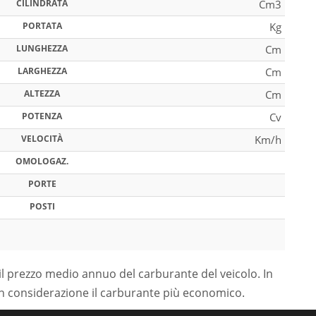
CILINDRATA
Cm3
PORTATA
Kg
LUNGHEZZA
Cm
LARGHEZZA
Cm
ALTEZZA
Cm
POTENZA
Cv
VELOCITÀ
Km/h
OMOLOGAZ.
PORTE
POSTI
il prezzo medio annuo del carburante del veicolo. In
in considerazione il carburante più economico.