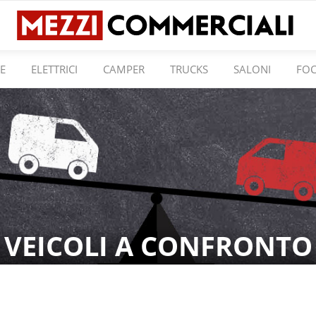
E
ELETTRICI
CAMPER
TRUCKS
SALONI
FO
VEICOLI A CONFRONTO