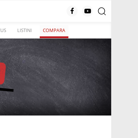
CUS
LISTINI
COMPARA