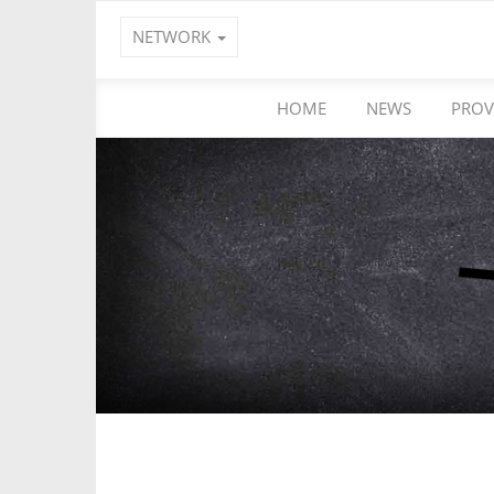
NETWORK
HOME
NEWS
PROV