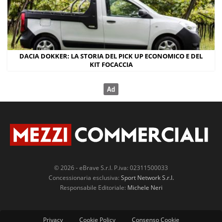
DACIA DOKKER: LA STORIA DEL PICK UP ECONOMICO E DEL
KIT FOCACCIA
© 2026 - eBrave S.r.l. P.iva: 02311500033
Concessionaria esclusiva:
Sport Network S.r.l.
Responsabile Editoriale:
Michele Neri
Privacy
Cookie Policy
Consenso Cookie