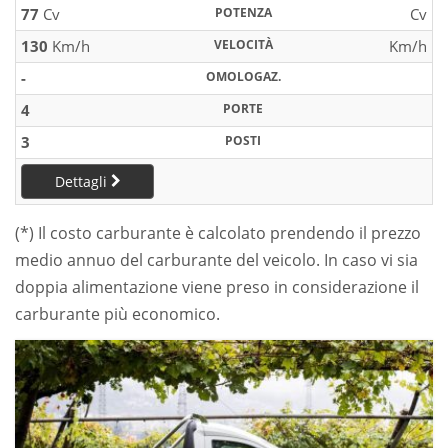
77
Cv
POTENZA
Cv
130
Km/h
VELOCITÀ
Km/h
-
OMOLOGAZ.
4
PORTE
3
POSTI
Dettagli
(*) Il costo carburante è calcolato prendendo il prezzo
medio annuo del carburante del veicolo. In caso vi sia
doppia alimentazione viene preso in considerazione il
carburante più economico.