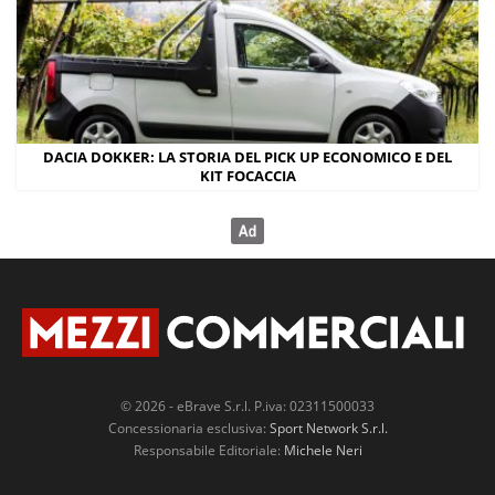
DACIA DOKKER: LA STORIA DEL PICK UP ECONOMICO E DEL
KIT FOCACCIA
© 2026 - eBrave S.r.l. P.iva: 02311500033
Concessionaria esclusiva:
Sport Network S.r.l.
Responsabile Editoriale:
Michele Neri