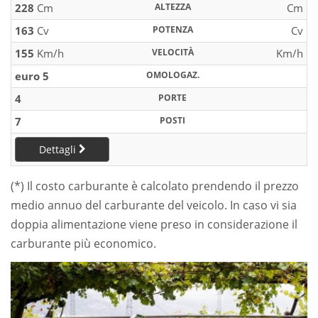
228
Cm
ALTEZZA
Cm
163
Cv
POTENZA
Cv
155
Km/h
VELOCITÀ
Km/h
euro 5
OMOLOGAZ.
4
PORTE
7
POSTI
Dettagli
(*) Il costo carburante è calcolato prendendo il prezzo
medio annuo del carburante del veicolo. In caso vi sia
doppia alimentazione viene preso in considerazione il
carburante più economico.