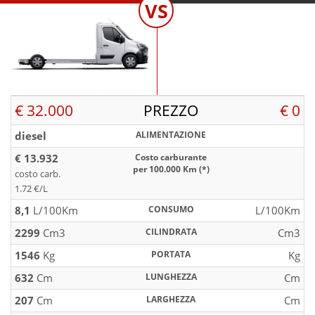
VS
€ 32.000
PREZZO
€ 0
diesel
ALIMENTAZIONE
€ 13.932
Costo carburante
per 100.000 Km (*)
costo carb.
1.72 €/L
8,1
L/100Km
CONSUMO
L/100Km
2299
Cm3
CILINDRATA
Cm3
1546
Kg
PORTATA
Kg
632
Cm
LUNGHEZZA
Cm
207
Cm
LARGHEZZA
Cm