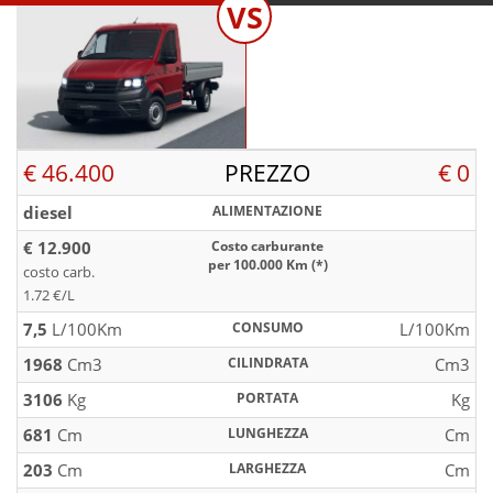
VS
€ 46.400
PREZZO
€ 0
diesel
ALIMENTAZIONE
€ 12.900
Costo carburante
per 100.000 Km (*)
costo carb.
1.72 €/L
7,5
L/100Km
CONSUMO
L/100Km
1968
Cm3
CILINDRATA
Cm3
3106
Kg
PORTATA
Kg
681
Cm
LUNGHEZZA
Cm
203
Cm
LARGHEZZA
Cm