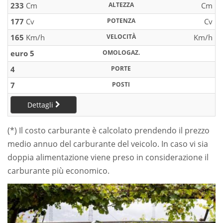
233
Cm
ALTEZZA
Cm
177
Cv
POTENZA
Cv
165
Km/h
VELOCITÀ
Km/h
euro 5
OMOLOGAZ.
4
PORTE
7
POSTI
Dettagli
(*) Il costo carburante è calcolato prendendo il prezzo
medio annuo del carburante del veicolo. In caso vi sia
doppia alimentazione viene preso in considerazione il
carburante più economico.