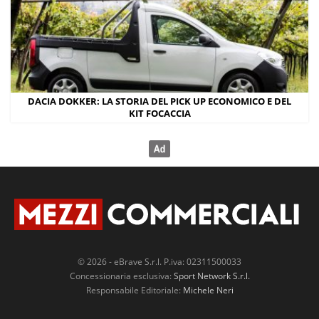
DACIA DOKKER: LA STORIA DEL PICK UP ECONOMICO E DEL
KIT FOCACCIA
© 2026 - eBrave S.r.l. P.iva: 02311500033
Concessionaria esclusiva:
Sport Network S.r.l.
Responsabile Editoriale:
Michele Neri