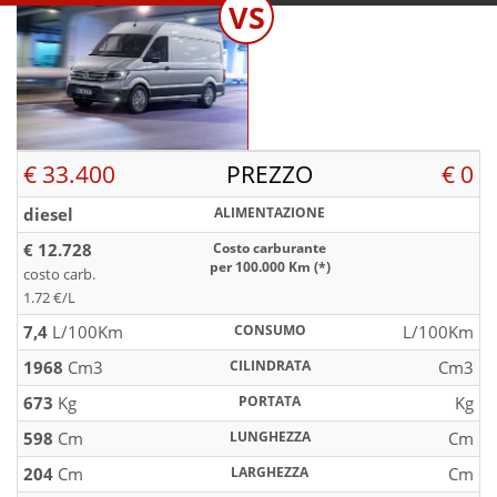
VS
€ 33.400
PREZZO
€ 0
diesel
ALIMENTAZIONE
€ 12.728
Costo carburante
per 100.000 Km (*)
costo carb.
1.72 €/L
7,4
L/100Km
CONSUMO
L/100Km
1968
Cm3
CILINDRATA
Cm3
673
Kg
PORTATA
Kg
598
Cm
LUNGHEZZA
Cm
204
Cm
LARGHEZZA
Cm