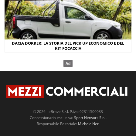
DACIA DOKKER: LA STORIA DEL PICK UP ECONOMICO E DEL
KIT FOCACCIA
© 2026 - eBrave S.r.l. P.iva: 02311500033
Concessionaria esclusiva:
Sport Network S.r.l.
Responsabile Editoriale:
Michele Neri