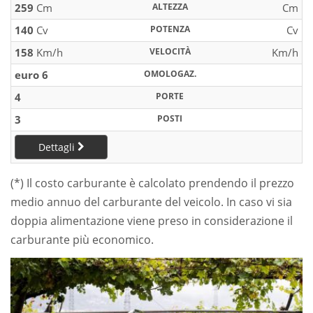
259
Cm
ALTEZZA
Cm
140
Cv
POTENZA
Cv
158
Km/h
VELOCITÀ
Km/h
euro 6
OMOLOGAZ.
4
PORTE
3
POSTI
Dettagli
(*) Il costo carburante è calcolato prendendo il prezzo
medio annuo del carburante del veicolo. In caso vi sia
doppia alimentazione viene preso in considerazione il
carburante più economico.