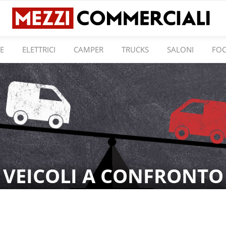
E
ELETTRICI
CAMPER
TRUCKS
SALONI
FO
VEICOLI A CONFRONTO