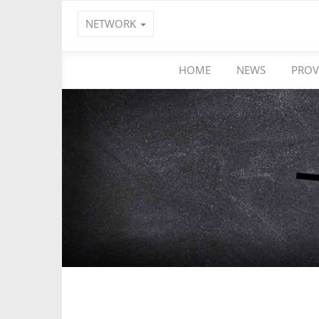
NETWORK
HOME
NEWS
PROV