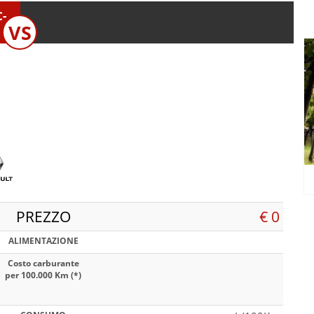
-
VS
PREZZO
€ 0
ALIMENTAZIONE
Costo carburante
per 100.000 Km (*)