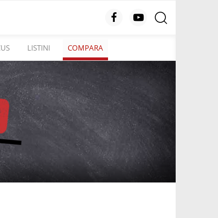
CUS
LISTINI
COMPARA