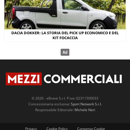
DACIA DOKKER: LA STORIA DEL PICK UP ECONOMICO E DEL
KIT FOCACCIA
© 2026 - eBrave S.r.l. P.iva: 02311500033
Concessionaria esclusiva:
Sport Network S.r.l.
Responsabile Editoriale:
Michele Neri
Privacy
Cookie Policy
Consenso Cookie