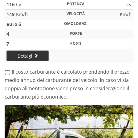
116
Cv
POTENZA
Cv
149
Km/h
VELOCITÀ
Km/h
euro 6
OMOLOGAZ.
4
PORTE
7
POSTI
Dettagli
(*) Il costo carburante è calcolato prendendo il prezzo
medio annuo del carburante del veicolo. In caso vi sia
doppia alimentazione viene preso in considerazione il
carburante più economico.