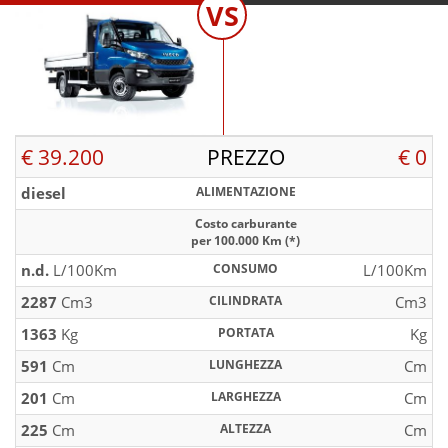
VS
€ 39.200
PREZZO
€ 0
diesel
ALIMENTAZIONE
Costo carburante
per 100.000 Km (*)
n.d.
L/100Km
CONSUMO
L/100Km
2287
Cm3
CILINDRATA
Cm3
1363
Kg
PORTATA
Kg
591
Cm
LUNGHEZZA
Cm
201
Cm
LARGHEZZA
Cm
225
Cm
ALTEZZA
Cm