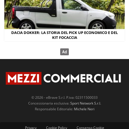
DACIA DOKKER: LA STORIA DEL PICK UP ECONOMICO E DEL
KIT FOCACCIA
© 2026 - eBrave S.r.l. P.iva: 02311500033
Concessionaria esclusiva:
Sport Network S.r.l.
Responsabile Editoriale:
Michele Neri
Privacy
Cookie Policy
Consenso Cookie