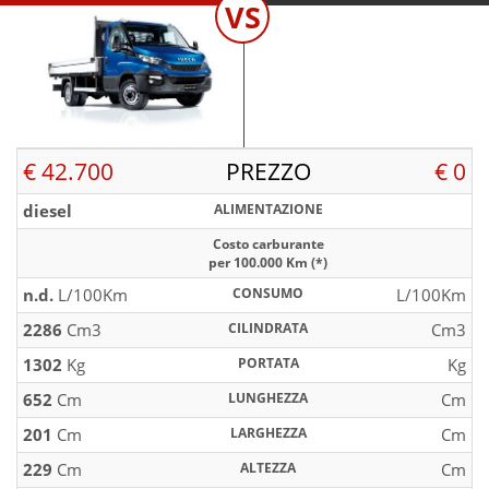
VS
€ 42.700
PREZZO
€ 0
diesel
ALIMENTAZIONE
Costo carburante
per 100.000 Km (*)
n.d.
L/100Km
CONSUMO
L/100Km
2286
Cm3
CILINDRATA
Cm3
1302
Kg
PORTATA
Kg
652
Cm
LUNGHEZZA
Cm
201
Cm
LARGHEZZA
Cm
229
Cm
ALTEZZA
Cm