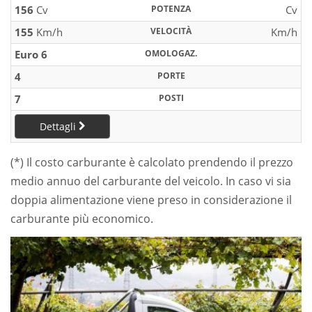
156
Cv
POTENZA
Cv
155
Km/h
VELOCITÀ
Km/h
Euro 6
OMOLOGAZ.
4
PORTE
7
POSTI
Dettagli
(*) Il costo carburante è calcolato prendendo il prezzo
medio annuo del carburante del veicolo. In caso vi sia
doppia alimentazione viene preso in considerazione il
carburante più economico.