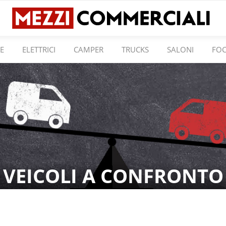
E
ELETTRICI
CAMPER
TRUCKS
SALONI
FO
VEICOLI A CONFRONTO