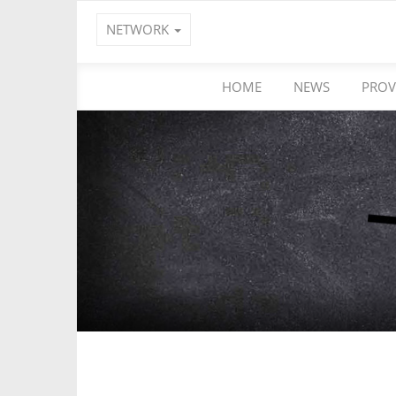
NETWORK
HOME
NEWS
PROV