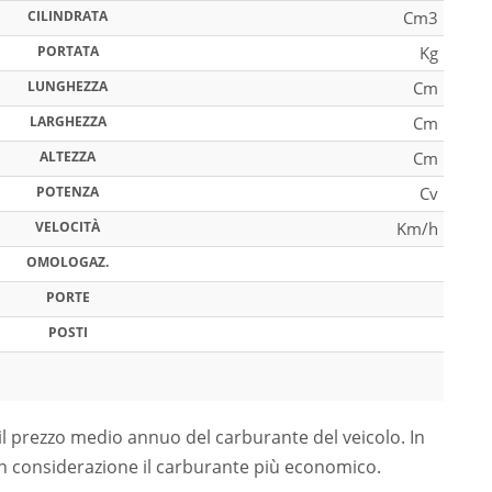
CILINDRATA
Cm3
PORTATA
Kg
LUNGHEZZA
Cm
LARGHEZZA
Cm
ALTEZZA
Cm
POTENZA
Cv
VELOCITÀ
Km/h
OMOLOGAZ.
PORTE
POSTI
il prezzo medio annuo del carburante del veicolo. In
in considerazione il carburante più economico.