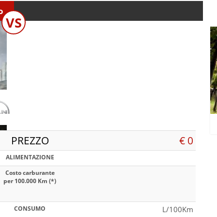
o
VS
PREZZO
€ 0
ALIMENTAZIONE
Costo carburante
per 100.000 Km (*)
CONSUMO
L/100Km