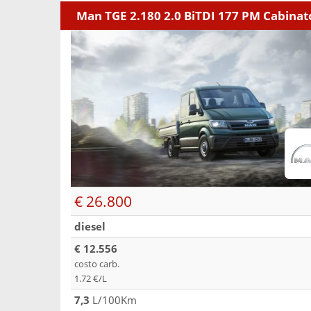
Man TGE 2.180 2.0 BiTDI 177 PM Cabinat
€ 26.800
diesel
€ 12.556
costo carb.
1.72 €/L
7,3
L/100Km