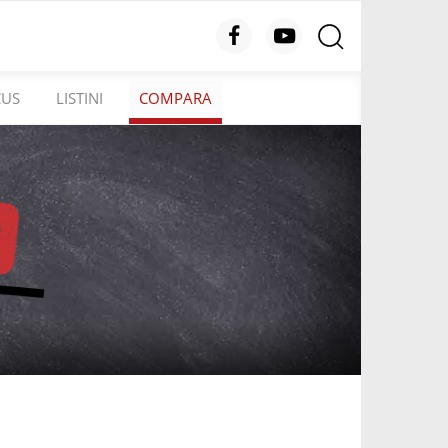
CUS
LISTINI
COMPARA