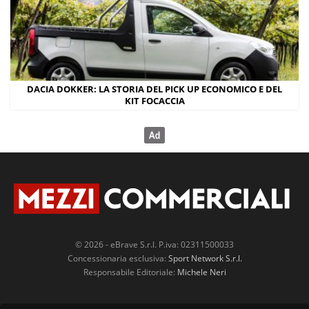
DACIA DOKKER: LA STORIA DEL PICK UP ECONOMICO E DEL
KIT FOCACCIA
© 2026 - eBrave S.r.l. P.iva: 02311500033
Concessionaria esclusiva:
Sport Network S.r.l.
Responsabile Editoriale:
Michele Neri