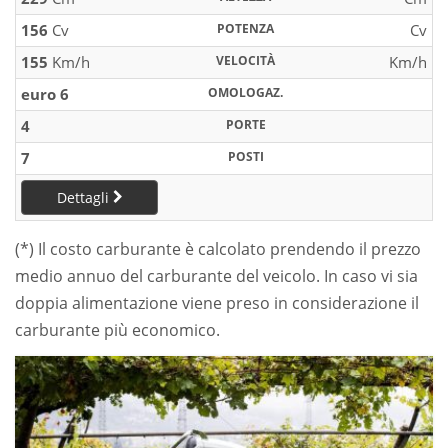
156
Cv
POTENZA
Cv
155
Km/h
VELOCITÀ
Km/h
euro 6
OMOLOGAZ.
4
PORTE
7
POSTI
Dettagli
(*) Il costo carburante è calcolato prendendo il prezzo
medio annuo del carburante del veicolo. In caso vi sia
doppia alimentazione viene preso in considerazione il
carburante più economico.