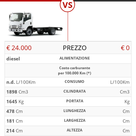
VS
€ 24.000
PREZZO
€ 0
diesel
ALIMENTAZIONE
Costo carburante
per 100.000 Km (*)
n.d.
L/100Km
CONSUMO
L/100Km
1898
Cm3
CILINDRATA
Cm3
1645
Kg
PORTATA
Kg
478
Cm
LUNGHEZZA
Cm
181
Cm
LARGHEZZA
Cm
214
Cm
ALTEZZA
Cm