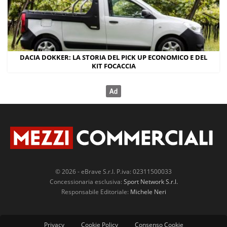
DACIA DOKKER: LA STORIA DEL PICK UP ECONOMICO E DEL
KIT FOCACCIA
© 2026 - eBrave S.r.l. P.iva: 02311500033
Concessionaria esclusiva:
Sport Network S.r.l.
Responsabile Editoriale:
Michele Neri
Privacy
Cookie Policy
Consenso Cookie