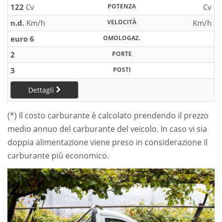
122
Cv
POTENZA
Cv
n.d.
Km/h
VELOCITÀ
Km/h
euro 6
OMOLOGAZ.
2
PORTE
3
POSTI
Dettagli
(*) Il costo carburante è calcolato prendendo il prezzo
medio annuo del carburante del veicolo. In caso vi sia
doppia alimentazione viene preso in considerazione il
carburante più economico.