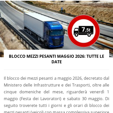
BLOCCO MEZZI PESANTI MAGGIO 2026: TUTTE LE
DATE
Il blocco dei mezzi pesanti a maggio 2026, decretato dal
Ministero delle Infrastrutture e dei Trasporti, oltre alle
cinque domeniche del mese, riguarderà venerdì 1
maggio (Festa dei Lavoratori) e sabato 30 maggio. Di
seguito troverete tutti i giorni e gli orari di blocco dei
mezzi pesanti (veicoli con massa complessiva superiore