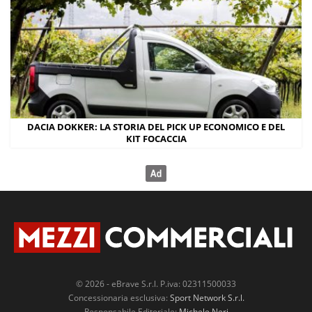
DACIA DOKKER: LA STORIA DEL PICK UP ECONOMICO E DEL
KIT FOCACCIA
© 2026 - eBrave S.r.l. P.iva: 02311500033
Concessionaria esclusiva:
Sport Network S.r.l.
Responsabile Editoriale:
Michele Neri