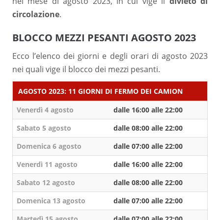
nel mese di agosto 2023, in cui vige il
divieto di
circolazione
.
BLOCCO MEZZI PESANTI AGOSTO 2023
Ecco l’elenco dei giorni e degli orari di agosto 2023
nei quali vige il blocco dei mezzi pesanti.
AGOSTO 2023: 11 GIORNI DI FERMO DEI CAMION
Venerdì 4 agosto
dalle 16:00 alle 22:00
Sabato 5 agosto
dalle 08:00 alle 22:00
Domenica 6 agosto
dalle 07:00 alle 22:00
Venerdì 11 agosto
dalle 16:00 alle 22:00
Sabato 12 agosto
dalle 08:00 alle 22:00
Domenica 13 agosto
dalle 07:00 alle 22:00
Martedì 15 agosto
dalle 07:00 alle 22:00