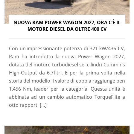
NUOVA RAM POWER WAGON 2027, ORA C’È IL
MOTORE DIESEL DA OLTRE 400 CV
Con un’impressionante potenza di 321 kW/436 CV,
Ram ha introdotto la nuova Power Wagon 2027,
dotata del motore turbodiesel sei cilindri Cummins
High‑Output da 6,7 litri. E per la prima volta nella
storia del modello il valore di coppia raggiunge ben
1.456 Nm, leader per la categoria. Questa unità è
abbinata ad un cambio automatico TorqueFlite a
otto rapporti […]