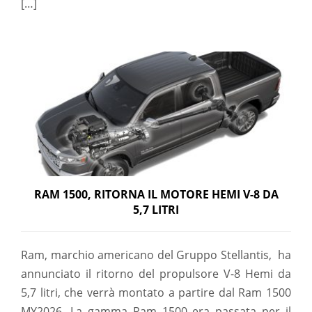
[…]
RAM 1500, RITORNA IL MOTORE HEMI V-8 DA
5,7 LITRI
Ram, marchio americano del Gruppo Stellantis, ha
annunciato il ritorno del propulsore V-8 Hemi da
5,7 litri, che verrà montato a partire dal Ram 1500
MY2026. La gamma Ram 1500 era passata per il