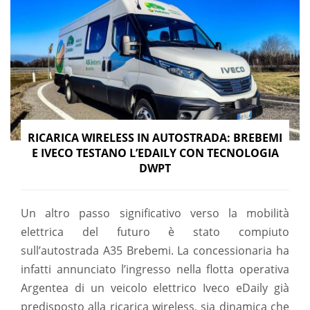
RICARICA WIRELESS IN AUTOSTRADA: BREBEMI
E IVECO TESTANO L’EDAILY CON TECNOLOGIA
DWPT
Un altro passo significativo verso la mobilità
elettrica del futuro è stato compiuto
sull’autostrada A35 Brebemi. La concessionaria ha
infatti annunciato l’ingresso nella flotta operativa
Argentea di un veicolo elettrico Iveco eDaily già
predisposto alla ricarica wireless, sia dinamica che