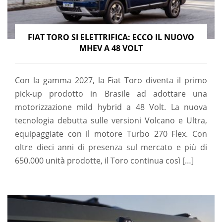
FIAT TORO SI ELETTRIFICA: ECCO IL NUOVO
MHEV A 48 VOLT
Con la gamma 2027, la Fiat Toro diventa il primo
pick-up prodotto in Brasile ad adottare una
motorizzazione mild hybrid a 48 Volt. La nuova
tecnologia debutta sulle versioni Volcano e Ultra,
equipaggiate con il motore Turbo 270 Flex. Con
oltre dieci anni di presenza sul mercato e più di
650.000 unità prodotte, il Toro continua così […]