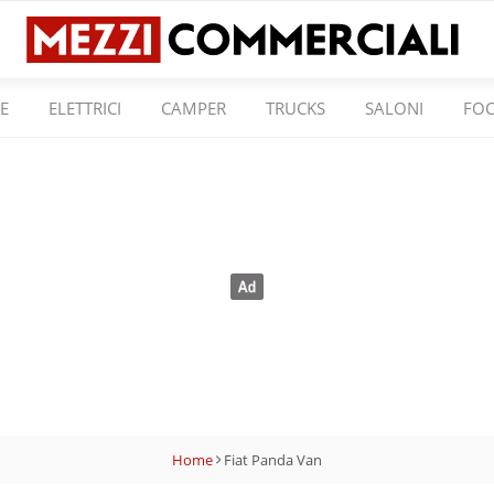
E
ELETTRICI
CAMPER
TRUCKS
SALONI
FO
Home
Fiat Panda Van