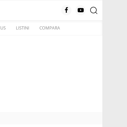
CUS
LISTINI
COMPARA