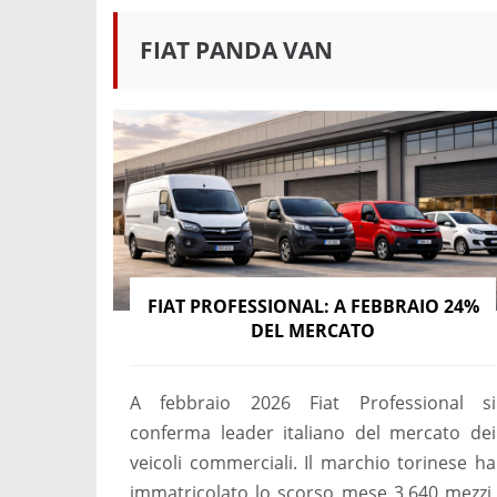
FIAT PANDA VAN
FIAT PROFESSIONAL: A FEBBRAIO 24%
DEL MERCATO
A febbraio 2026 Fiat Professional si
conferma leader italiano del mercato dei
veicoli commerciali. Il marchio torinese ha
immatricolato lo scorso mese 3.640 mezzi,