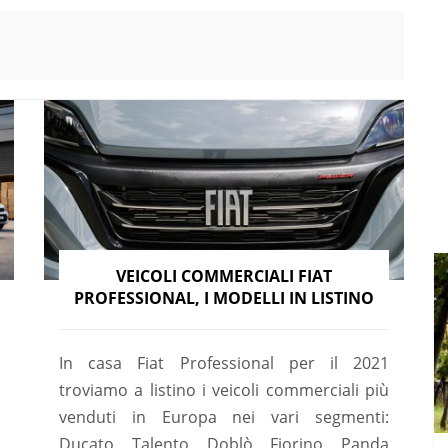
VEICOLI COMMERCIALI FIAT
PROFESSIONAL, I MODELLI IN LISTINO
In casa Fiat Professional per il 2021
troviamo a listino i veicoli commerciali più
venduti in Europa nei vari segmenti:
Ducato, Talento, Doblò, Fiorino, Panda