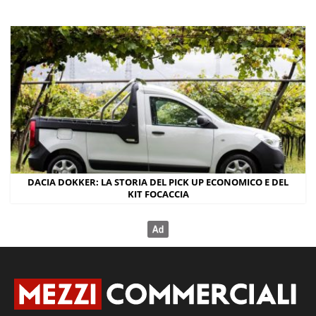
DACIA DOKKER: LA STORIA DEL PICK UP ECONOMICO E DEL
KIT FOCACCIA