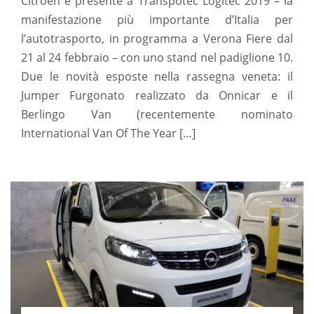
Citroën è presente a Transpotec Logitec 2019 – la
manifestazione più importante d’Italia per
l’autotrasporto, in programma a Verona Fiere dal
21 al 24 febbraio – con uno stand nel padiglione 10.
Due le novità esposte nella rassegna veneta: il
Jumper Furgonato realizzato da Onnicar e il
Berlingo Van (recentemente nominato
International Van Of The Year […]