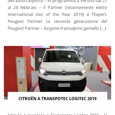
dell’autotrasporto – in programma a Verona dal 21
al 24 febbraio – il Partner (recentemente eletto
International Van of the Year 2019) e l’Expert.
Peugeot Partner La seconda generazione del
Peugeot Partner – furgone transalpino gemello […]
CITROËN A TRANSPOTEC LOGITEC 2019