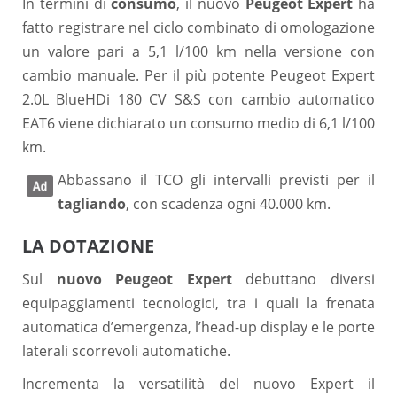
In termini di
consumo
, il nuovo
Peugeot Expert
ha
fatto registrare nel ciclo combinato di omologazione
un valore pari a 5,1 l/100 km nella versione con
cambio manuale. Per il più potente Peugeot Expert
2.0L BlueHDi 180 CV S&S con cambio automatico
EAT6 viene dichiarato un consumo medio di 6,1 l/100
km.
Abbassano il TCO gli intervalli previsti per il
tagliando
, con scadenza ogni 40.000 km.
LA DOTAZIONE
Sul
nuovo Peugeot Expert
debuttano diversi
equipaggiamenti tecnologici, tra i quali la frenata
automatica d’emergenza, l’head-up display e le porte
laterali scorrevoli automatiche.
Incrementa la versatilità del nuovo Expert il