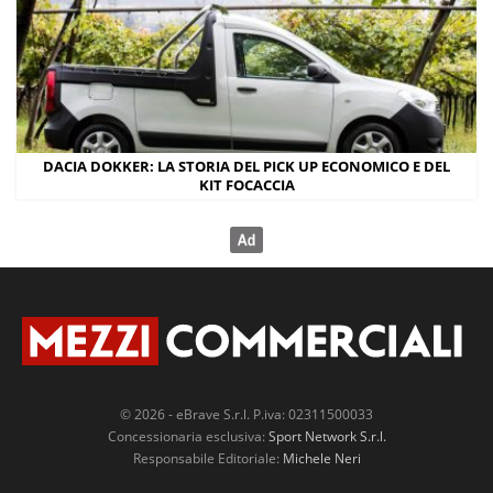
DACIA DOKKER: LA STORIA DEL PICK UP ECONOMICO E DEL
KIT FOCACCIA
© 2026 - eBrave S.r.l. P.iva: 02311500033
Concessionaria esclusiva:
Sport Network S.r.l.
Responsabile Editoriale:
Michele Neri