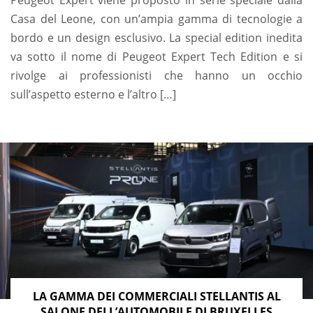
Peugeot Expert viene proposto in serie speciale dalla
Casa del Leone, con un’ampia gamma di tecnologie a
bordo e un design esclusivo. La special edition inedita
va sotto il nome di Peugeot Expert Tech Edition e si
rivolge ai professionisti che hanno un occhio
sull’aspetto esterno e l’altro […]
LA GAMMA DEI COMMERCIALI STELLANTIS AL
SALONE DELL’AUTOMOBILE DI BRUXELLES