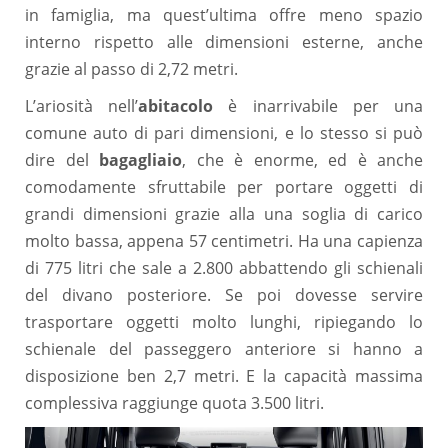
in famiglia, ma quest’ultima offre meno spazio
interno rispetto alle dimensioni esterne, anche
grazie al passo di 2,72 metri.
L’ariosità nell’
abitacolo
è inarrivabile per una
comune auto di pari dimensioni, e lo stesso si può
dire del
bagagliaio
, che è enorme, ed è anche
comodamente sfruttabile per portare oggetti di
grandi dimensioni grazie alla una soglia di carico
molto bassa, appena 57 centimetri. Ha una capienza
di 775 litri che sale a 2.800 abbattendo gli schienali
del divano posteriore. Se poi dovesse servire
trasportare oggetti molto lunghi, ripiegando lo
schienale del passeggero anteriore si hanno a
disposizione ben 2,7 metri. E la capacità massima
complessiva raggiunge quota 3.500 litri.