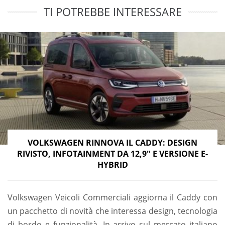
TI POTREBBE INTERESSARE
VOLKSWAGEN RINNOVA IL CADDY: DESIGN
RIVISTO, INFOTAINMENT DA 12,9″ E VERSIONE E-
HYBRID
Volkswagen Veicoli Commerciali aggiorna il Caddy con
un pacchetto di novità che interessa design, tecnologia
di bordo e funzionalità. In arrivo sul mercato italiano