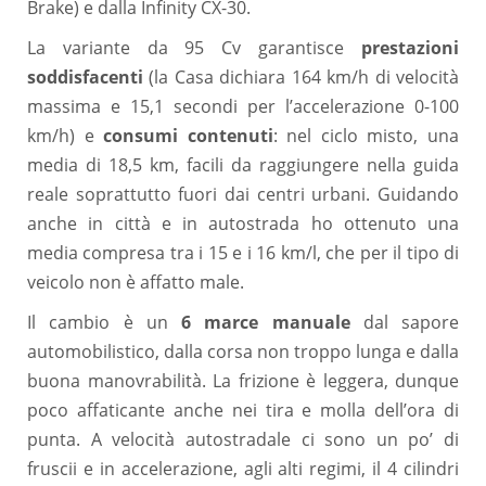
Brake) e dalla Infinity CX-30.
La variante da 95 Cv garantisce
prestazioni
soddisfacenti
(la Casa dichiara 164 km/h di velocità
massima e 15,1 secondi per l’accelerazione 0-100
km/h) e
consumi contenuti
: nel ciclo misto, una
media di 18,5 km, facili da raggiungere nella guida
reale soprattutto fuori dai centri urbani. Guidando
anche in città e in autostrada ho ottenuto una
media compresa tra i 15 e i 16 km/l, che per il tipo di
veicolo non è affatto male.
Il cambio è un
6 marce manuale
dal sapore
automobilistico, dalla corsa non troppo lunga e dalla
buona manovrabilità. La frizione è leggera, dunque
poco affaticante anche nei tira e molla dell’ora di
punta. A velocità autostradale ci sono un po’ di
fruscii e in accelerazione, agli alti regimi, il 4 cilindri