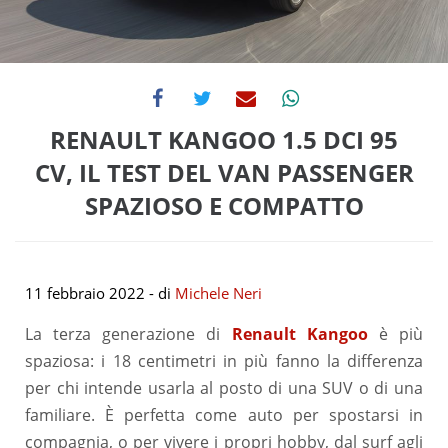
RENAULT KANGOO 1.5 DCI 95
CV, IL TEST DEL VAN PASSENGER
SPAZIOSO E COMPATTO
11 febbraio 2022
- di
Michele Neri
La terza generazione di
Renault Kangoo
è più
spaziosa: i 18 centimetri in più fanno la differenza
per chi intende usarla al posto di una SUV o di una
familiare. È perfetta come auto per spostarsi in
compagnia, o per vivere i propri hobby, dal surf agli