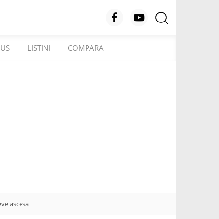
CUS
LISTINI
COMPARA
ieve ascesa