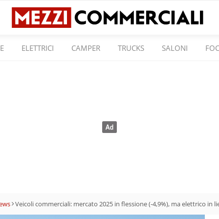
E
ELETTRICI
CAMPER
TRUCKS
SALONI
FO
ews
Veicoli commerciali: mercato 2025 in flessione (-4,9%), ma elettrico in l