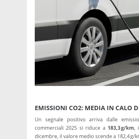
EMISSIONI CO2: MEDIA IN CALO D
Un segnale positivo arriva dalle emissi
commerciali 2025 si riduce a
183,3 g/km
,
dicembre, il valore medio scende a 182,4 g/k