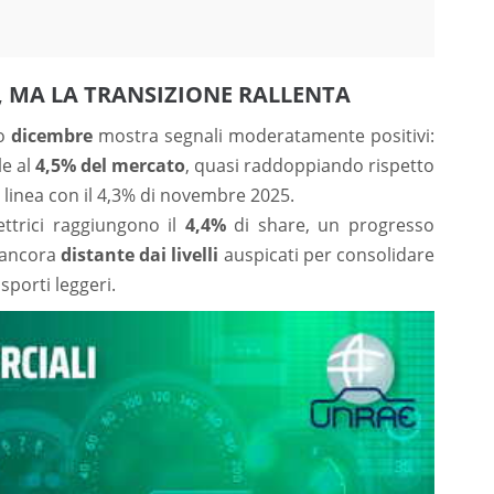
CI, MA LA TRANSIZIONE RALLENTA
so
dicembre
mostra segnali moderatamente positivi:
le al
4,5% del mercato
, quasi raddoppiando rispetto
linea con il 4,3% di novembre 2025.
lettrici raggiungono il
4,4%
di share, un progresso
a ancora
distante dai livelli
auspicati per consolidare
sporti leggeri.