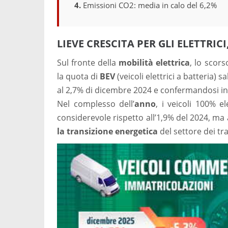
Emissioni CO2: media in calo del 6,2%
LIEVE CRESCITA PER GLI ELETTRI
Sul fronte della
mobilità elettrica
, lo scor
la quota di
BEV
(veicoli elettrici a batteria) sa
al 2,7% di dicembre 2024 e confermandosi in 
Nel complesso dell’
anno
, i veicoli 100% e
considerevole rispetto all’1,9% del 2024, m
la transizione energetica
del settore dei tra