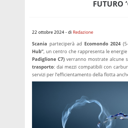
FUTURO ‘
22 ottobre 2024
- di
Redazione
Scania
parteciperà ad
Ecomondo 2024
(5-
Hub”
, un centro che rappresenta le energie 
Padiglione C7)
verranno mostrate alcune so
trasporto
: dai mezzi compatibili con carburan
servizi per l’efficientamento della flotta anche