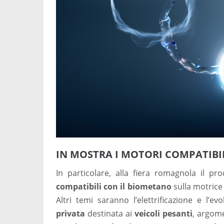
IN MOSTRA I MOTORI COMPATIBI
In particolare, alla fiera romagnola il 
compatibili con il biometano
sulla motric
Altri temi saranno l’elettrificazione e l’evo
privata
destinata ai
veicoli pesanti
, argom