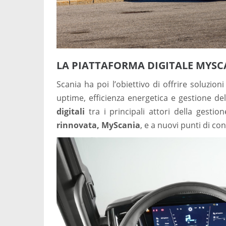
LA PIATTAFORMA DIGITALE MYSC
Scania ha poi l’obiettivo di offrire soluz
uptime, efficienza energetica e gestione d
digitali
tra i principali attori della gestio
rinnovata, MyScania
, e a nuovi punti di co