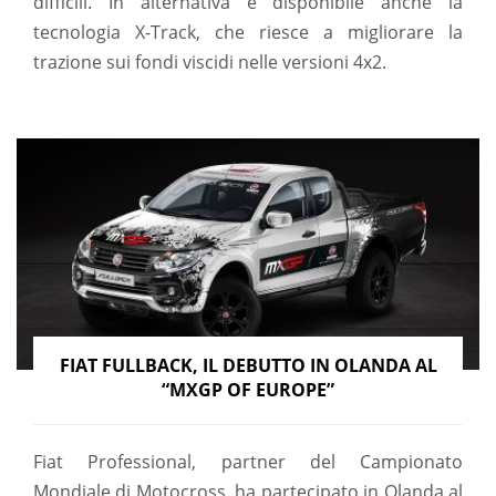
difficili. In alternativa è disponibile anche la
tecnologia X-Track, che riesce a migliorare la
trazione sui fondi viscidi nelle versioni 4x2.
FIAT FULLBACK, IL DEBUTTO IN OLANDA AL
“MXGP OF EUROPE”
Fiat Professional, partner del Campionato
Mondiale di Motocross, ha partecipato in Olanda al