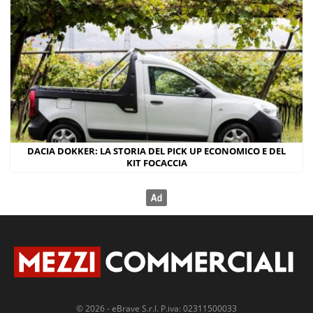
DACIA DOKKER: LA STORIA DEL PICK UP ECONOMICO E DEL
KIT FOCACCIA
© 2026 - eBrave S.r.l. P.iva: 02311500033