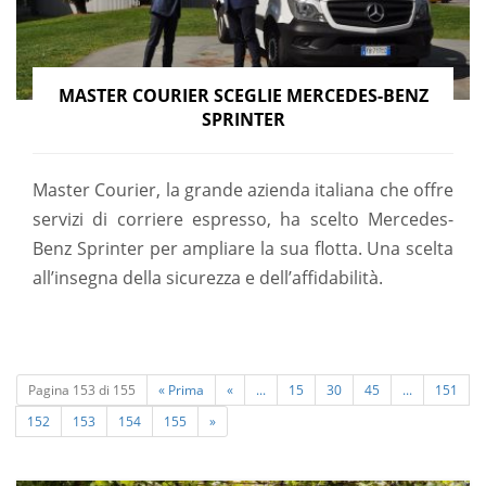
MASTER COURIER SCEGLIE MERCEDES-BENZ
SPRINTER
Master Courier, la grande azienda italiana che offre
servizi di corriere espresso, ha scelto Mercedes-
Benz Sprinter per ampliare la sua flotta. Una scelta
all’insegna della sicurezza e dell’affidabilità.
Pagina 153 di 155
« Prima
«
...
15
30
45
...
151
152
153
154
155
»