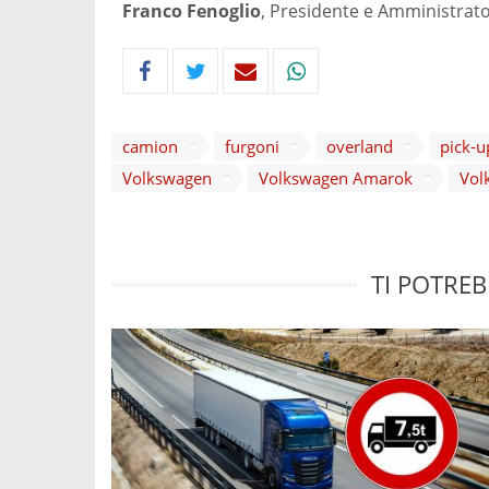
Franco Fenoglio
, Presidente e Amministrat
camion
furgoni
overland
pick-u
Volkswagen
Volkswagen Amarok
Vol
TI POTREB