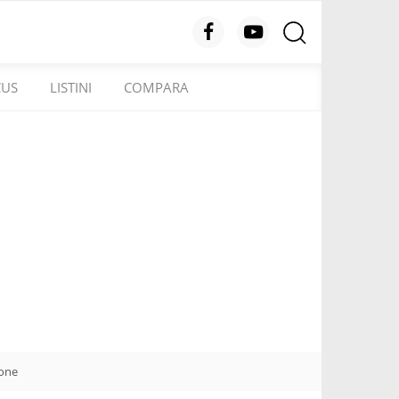
CUS
LISTINI
COMPARA
ione