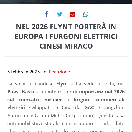
NEL 2026 FLYNT PORTERÀ IN
EUROPA I FURGONI ELETTRICI
CINESI MIRACO
5 febbraio 2025
- di
Redazione
La società olandese
Flynt
– ha sede a Leida, nei
Paesi Bassi
– ha intenzione di
importare nel 2026
sul mercato europeo i furgoni commerciali
elettrici
sviluppati in Cina da
GAC
(Guangzhou
Automobile Group Motor Corporation). Questa casa
automobilistica statale cinese appare solida, dato
che aveva annunciato lo scorso novembre che