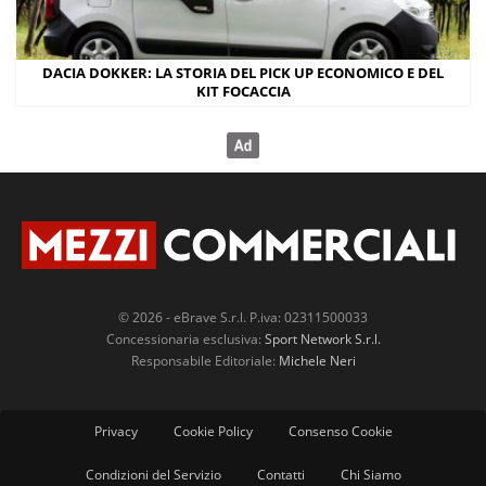
DACIA DOKKER: LA STORIA DEL PICK UP ECONOMICO E DEL
KIT FOCACCIA
© 2026 - eBrave S.r.l. P.iva: 02311500033
Concessionaria esclusiva:
Sport Network S.r.l.
Responsabile Editoriale:
Michele Neri
Privacy
Cookie Policy
Consenso Cookie
Condizioni del Servizio
Contatti
Chi Siamo