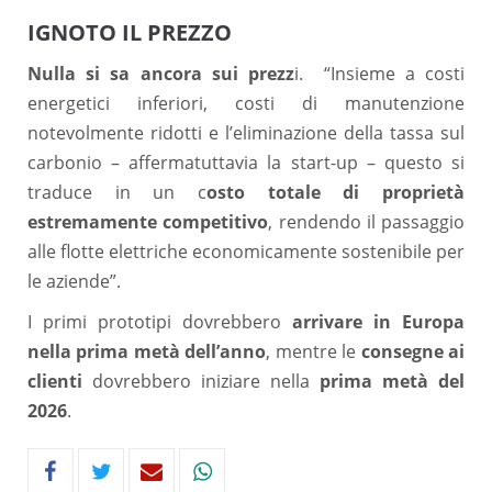
IGNOTO IL PREZZO
Nulla si sa ancora sui prezz
i. “Insieme a costi
energetici inferiori, costi di manutenzione
notevolmente ridotti e l’eliminazione della tassa sul
carbonio – affermatuttavia la start-up – questo si
traduce in un c
osto totale di proprietà
estremamente competitivo
, rendendo il passaggio
alle flotte elettriche economicamente sostenibile per
le aziende”.
I primi prototipi dovrebbero
arrivare in Europa
nella prima metà dell’anno
, mentre le
consegne ai
clienti
dovrebbero iniziare nella
prima metà del
2026
.