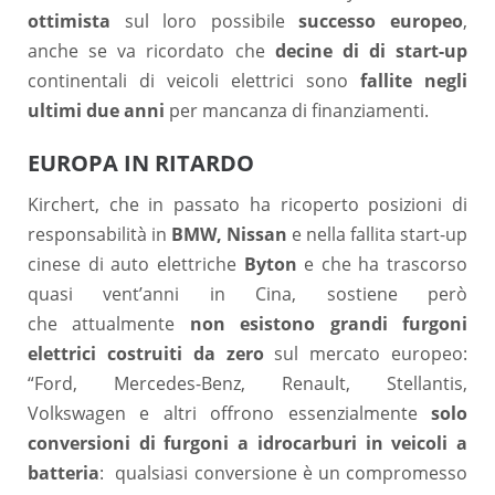
ottimista
sul loro possibile
successo europeo
,
anche se va ricordato che
decine di di start-up
continentali di veicoli elettrici sono
fallite negli
ultimi due anni
per mancanza di finanziamenti.
EUROPA IN RITARDO
Kirchert, che in passato ha ricoperto posizioni di
responsabilità in
BMW, Nissan
e nella fallita start-up
cinese di auto elettriche
Byton
e che ha trascorso
quasi vent’anni in Cina, sostiene però
che attualmente
non esistono grandi furgoni
elettrici costruiti da zero
sul mercato europeo:
“Ford, Mercedes-Benz, Renault, Stellantis,
Volkswagen e altri offrono essenzialmente
solo
conversioni di furgoni a idrocarburi
in veicoli a
batteria
: qualsiasi conversione è un compromesso