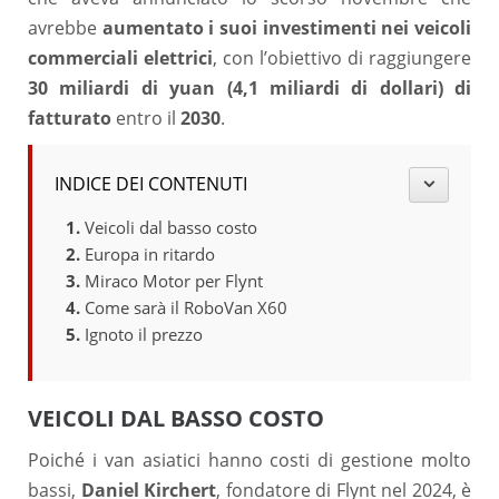
avrebbe
aumentato i suoi investimenti nei veicoli
commerciali elettrici
, con l’obiettivo di raggiungere
30 miliardi di yuan (4,1 miliardi di dollari)
di
fatturato
entro il
2030
.
INDICE DEI CONTENUTI
Veicoli dal basso costo
Europa in ritardo
Miraco Motor per Flynt
Come sarà il RoboVan X60
Ignoto il prezzo
VEICOLI DAL BASSO COSTO
Poiché i van asiatici hanno costi di gestione molto
bassi,
Daniel Kirchert
, fondatore di Flynt nel 2024, è