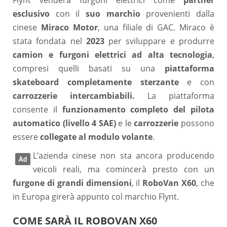
esclusivo
con il
suo marchio
provenienti dalla
cinese
Miraco Motor
, una filiale di GAC. Miraco è
stata fondata nel
2023
per sviluppare e produrre
camion e furgoni elettrici ad alta tecnologia
,
compresi quelli basati su una
piattaforma
skateboard completamente sterzante
e con
carrozzerie intercambiabili.
La piattaforma
consente il
funzionamento completo del pilota
automatico (livello 4 SAE)
e le
carrozzerie
possono
essere
collegate al modulo volante
.
L’azienda cinese non sta ancora producendo
veicoli reali, ma comincerà presto con un
furgone di grandi dimensioni
, il
RoboVan X60
, che
in Europa girerà appunto col marchio Flynt.
COME SARÀ IL ROBOVAN X60