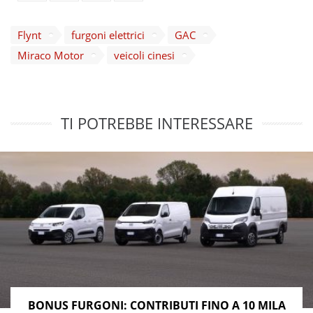
Flynt
furgoni elettrici
GAC
Miraco Motor
veicoli cinesi
TI POTREBBE INTERESSARE
BONUS FURGONI: CONTRIBUTI FINO A 10 MILA