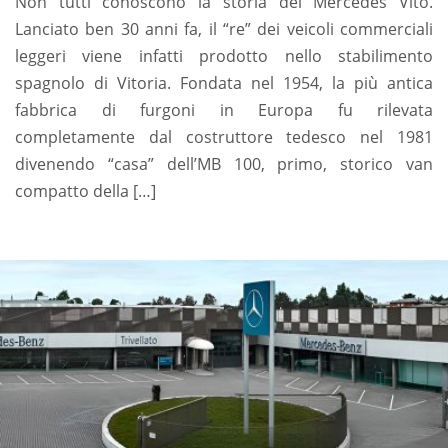
Non tutti conoscono la storia del Mercedes Vito.
Lanciato ben 30 anni fa, il “re” dei veicoli commerciali
leggeri viene infatti prodotto nello stabilimento
spagnolo di Vitoria. Fondata nel 1954, la più antica
fabbrica di furgoni in Europa fu rilevata
completamente dal costruttore tedesco nel 1981
divenendo “casa” dell’MB 100, primo, storico van
compatto della […]