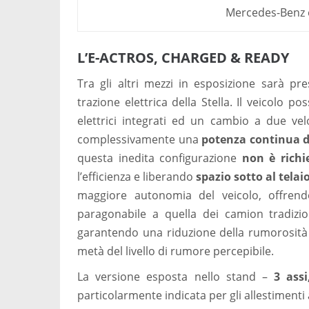
Mercedes-Benz e
L’E-ACTROS, CHARGED & READY
Tra gli altri mezzi in esposizione sarà pre
trazione elettrica della Stella. Il veicolo pos
elettrici integrati ed un cambio a due velo
complessivamente una
potenza continua d
questa inedita configurazione
non è richie
l’efficienza e liberando
spazio sotto al telai
maggiore autonomia del veicolo, offren
paragonabile a quella dei camion tradizio
garantendo una riduzione della rumorosità di 
metà del livello di rumore percepibile.
La versione esposta nello stand –
3 assi
particolarmente indicata per gli allestimenti 