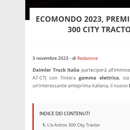
ECOMONDO 2023, PREMIE
300 CITY TRACT
3 novembre 2023
- di
Redazione
Daimler Truck Italia
parteciperà all’immine
A7-C7) con l’intera
gamma elettrica
, si
un’interessante anteprima italiana, il nuovo
INDICE DEI CONTENUTI
L’e-Actros 300 City Tractor