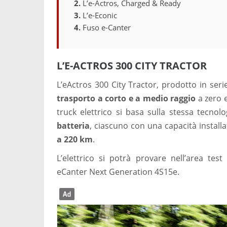
L’e-Actros, Charged & Ready
L’e-Econic
Fuso e-Canter
L’E-ACTROS 300 CITY TRACTOR
L’eActros 300 City Tractor, prodotto in seri
trasporto a corto e a medio raggio
a zero 
truck elettrico si basa sulla stessa tecnol
batteria
, ciascuno con una capacità install
a 220 km
.
L’elettrico si potrà provare nell’area test
eCanter Next Generation 4S15e.