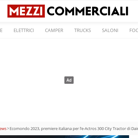
E
ELETTRICI
CAMPER
TRUCKS
SALONI
FO
ews
Ecomondo 2023, premiere italiana per l’e-Actros 300 City Tractor di Da