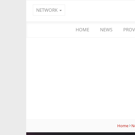
NETWORK
HOME
NEWS
PROV
Home
N