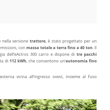
e nella versione
trattore
, è stato progettato per un
emissioni, con
massa totale a terra fino a 40 ton
. Il
ogia dell’eActros 300 carro e dispone di
tre pacchi
ata di
112 kWh
, che consentono un’
autonomia fino
 esterna vicina all’ingresso ovest, insieme al Fuso