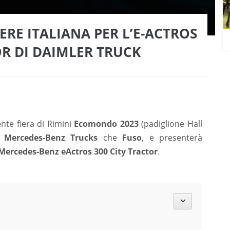
RE ITALIANA PER L’E-ACTROS
OR DI DAIMLER TRUCK
nte fiera di Rimini
Ecomondo 2023
(padiglione Hall
a
Mercedes-Benz Trucks
che
Fuso
, e presenterà
Mercedes-Benz eActros 300 City Tractor
.