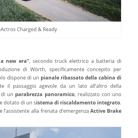
Actros Charged & Ready
 a new era”
, secondo truck elettrico a batteria di
oduzione di Wörth, specificamente concepito per
colo dispone di un
pianale ribassato della cabina di
 il passaggio agevole da un lato all’altro della
di un
parabrezza panoramico
, realizzato con uno
 e dotato di un s
istema di riscaldamento integrato
.
e l’assistente alla frenata d’emergenza
Active Brake