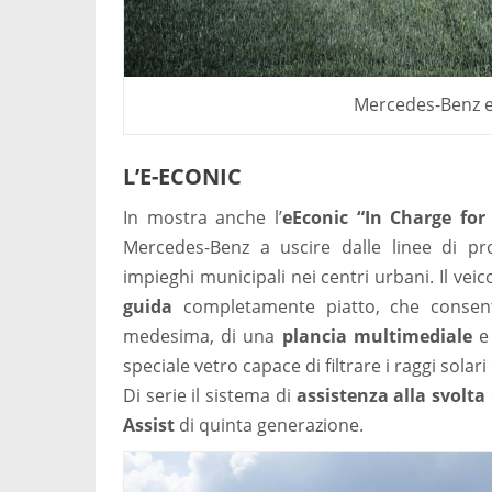
Mercedes-Benz e
L’E-ECONIC
In mostra anche l’
eEconic “In Charge for
Mercedes-Benz a uscire dalle linee di pr
impieghi municipali nei centri urbani. Il vei
guida
completamente piatto, che consente
medesima, di una
plancia multimediale
e 
speciale vetro capace di filtrare i raggi solari
Di serie il sistema di
assistenza alla svolta
Assist
di quinta generazione.