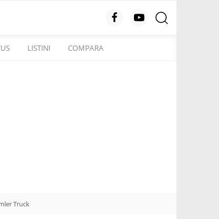
CUS
LISTINI
COMPARA
imler Truck