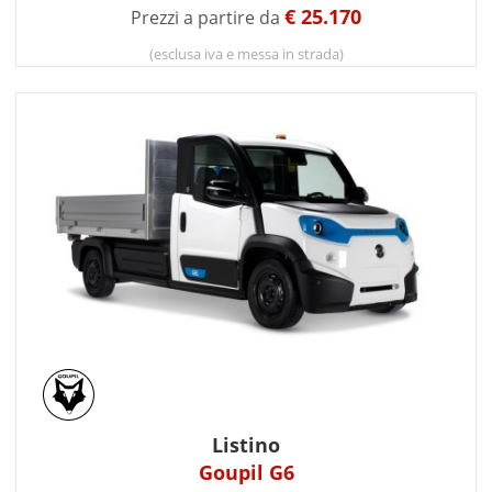
€ 25.170
Prezzi a partire da
(esclusa iva e messa in strada)
Listino
Goupil G6