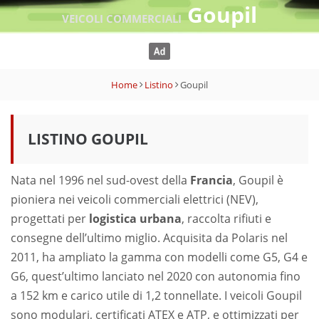
Goupil
VEICOLI COMMERCIALI
Home
Listino
Goupil
LISTINO GOUPIL
Nata nel 1996 nel sud-ovest della
Francia
, Goupil è
pioniera nei veicoli commerciali elettrici (NEV),
progettati per
logistica urbana
, raccolta rifiuti e
consegne dell’ultimo miglio. Acquisita da Polaris nel
2011, ha ampliato la gamma con modelli come G5, G4 e
G6, quest’ultimo lanciato nel 2020 con autonomia fino
a 152 km e carico utile di 1,2 tonnellate. I veicoli Goupil
sono modulari, certificati ATEX e ATP, e ottimizzati per