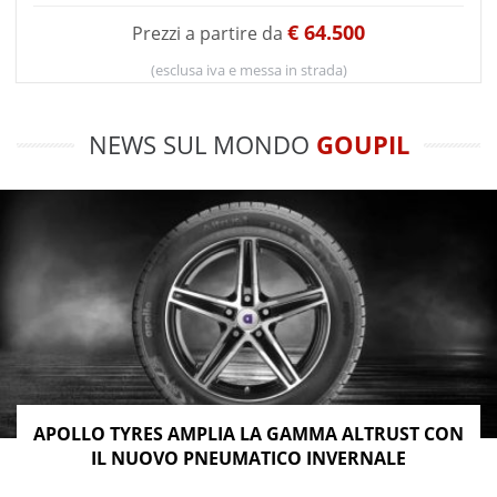
€ 64.500
Prezzi a partire da
(esclusa iva e messa in strada)
NEWS SUL MONDO
GOUPIL
APOLLO TYRES AMPLIA LA GAMMA ALTRUST CON
IL NUOVO PNEUMATICO INVERNALE