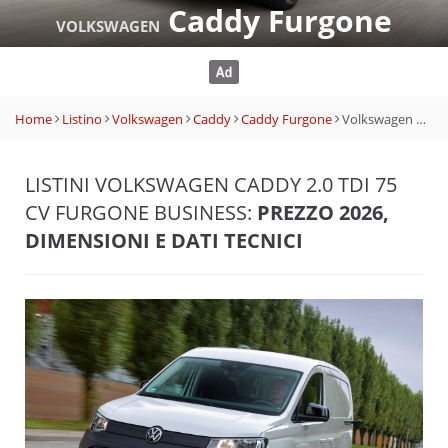
Caddy Furgone
VOLKSWAGEN
Home
Listino
Volkswagen
Caddy
Caddy Furgone
Volkswagen Caddy 2.0 TDI 75 CV Furgone Business
LISTINI VOLKSWAGEN CADDY 2.0 TDI 75
CV FURGONE BUSINESS:
PREZZO 2026,
DIMENSIONI E DATI TECNICI