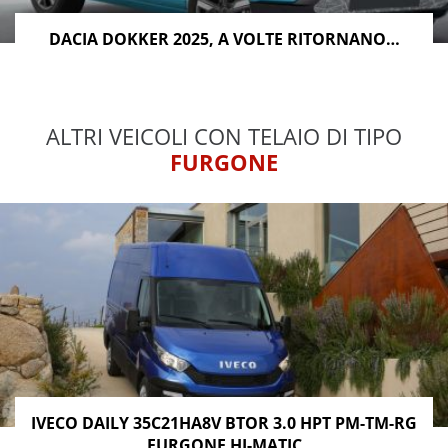
DACIA DOKKER 2025, A VOLTE RITORNANO…
ALTRI VEICOLI CON TELAIO DI TIPO
FURGONE
IVECO DAILY 35C21HA8V BTOR 3.0 HPT PM-TM-RG
FURGONE HI-MATIC