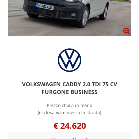
VOLKSWAGEN CADDY 2.0 TDI 75 CV
FURGONE BUSINESS
Prezzo chiavi in mano
(esclusa iva e messa in strada)
€
24.620