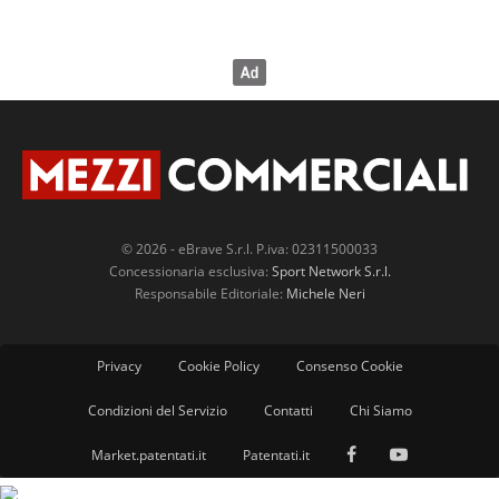
© 2026 - eBrave S.r.l. P.iva: 02311500033
Concessionaria esclusiva:
Sport Network S.r.l.
Responsabile Editoriale:
Michele Neri
Privacy
Cookie Policy
Consenso Cookie
Condizioni del Servizio
Contatti
Chi Siamo
Market.patentati.it
Patentati.it