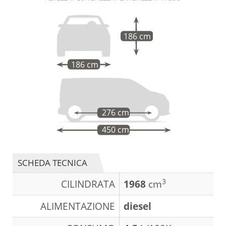
186 cm
186 cm
276 cm
450 cm
SCHEDA TECNICA
3
CILINDRATA
1968
cm
ALIMENTAZIONE
diesel