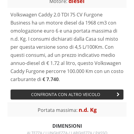
diesel
Motore:
Volkswagen Caddy 2.0 TDI 75 CV Furgone
Business ha un motore diesel da 1968 cm3 con
omologazione euro 6 e una portata massima di
n.d. Kg. I consumi dichiarati dalla Casa sul misto
per questa versione sono di 4,5 L/100Km. Con
questi consumi, ad un prezzo indicativo medio
annuo-diesel di € 1.72 al litro, questo Volkswagen
Caddy Furgone percorre 100.000 Km con un costo
carburante di
€ 7.740
.
CONFRONTA CON ALTRO VEICOLO
n.d. Kg
Portata massima:
DIMENSIONI
ALTEZZA / LUNGHEZZA / LARGHEZZA / PASSO