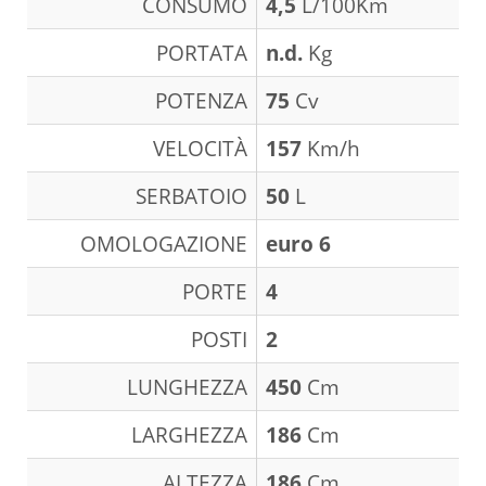
CONSUMO
4,5
L/100Km
PORTATA
n.d.
Kg
POTENZA
75
Cv
VELOCITÀ
157
Km/h
SERBATOIO
50
L
OMOLOGAZIONE
euro 6
PORTE
4
POSTI
2
LUNGHEZZA
450
Cm
LARGHEZZA
186
Cm
ALTEZZA
186
Cm