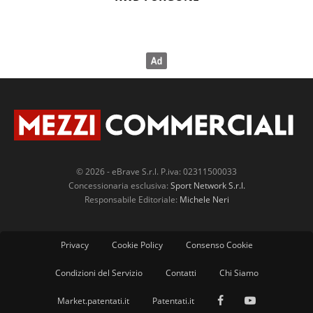
© 2026 - eBrave S.r.l. P.iva: 02311500033
Concessionaria esclusiva:
Sport Network S.r.l.
Responsabile Editoriale:
Michele Neri
Privacy
Cookie Policy
Consenso Cookie
Condizioni del Servizio
Contatti
Chi Siamo
Market.patentati.it
Patentati.it