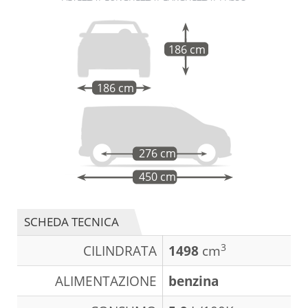
186 cm
186 cm
276 cm
450 cm
SCHEDA TECNICA
3
CILINDRATA
1498
cm
ALIMENTAZIONE
benzina