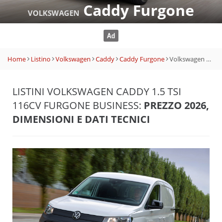
Caddy Furgone
VOLKSWAGEN
Home
Listino
Volkswagen
Caddy
Caddy Furgone
Volkswagen Caddy 1.5 TSI 116CV Furgone Business
LISTINI VOLKSWAGEN CADDY 1.5 TSI
116CV FURGONE BUSINESS:
PREZZO 2026,
DIMENSIONI E DATI TECNICI