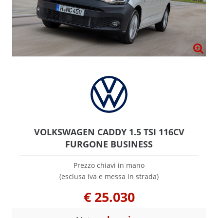
VOLKSWAGEN CADDY 1.5 TSI 116CV
FURGONE BUSINESS
Prezzo chiavi in mano
(esclusa iva e messa in strada)
€
25.030