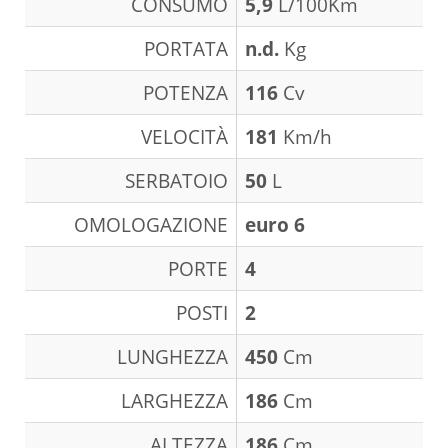
CONSUMO
5,9
L/100Km
PORTATA
n.d.
Kg
POTENZA
116
Cv
VELOCITÀ
181
Km/h
SERBATOIO
50
L
OMOLOGAZIONE
euro 6
PORTE
4
POSTI
2
LUNGHEZZA
450
Cm
LARGHEZZA
186
Cm
ALTEZZA
186
Cm