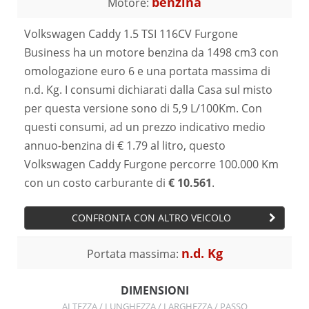
benzina
Motore:
Volkswagen Caddy 1.5 TSI 116CV Furgone
Business ha un motore benzina da 1498 cm3 con
omologazione euro 6 e una portata massima di
n.d. Kg. I consumi dichiarati dalla Casa sul misto
per questa versione sono di 5,9 L/100Km. Con
questi consumi, ad un prezzo indicativo medio
annuo-benzina di € 1.79 al litro, questo
Volkswagen Caddy Furgone percorre 100.000 Km
con un costo carburante di
€ 10.561
.
CONFRONTA CON ALTRO VEICOLO
n.d. Kg
Portata massima:
DIMENSIONI
ALTEZZA / LUNGHEZZA / LARGHEZZA / PASSO