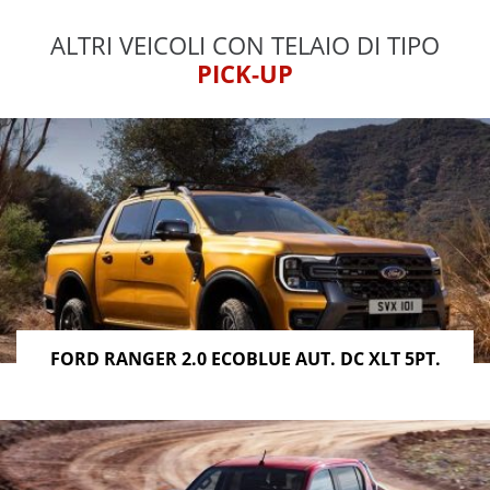
ALTRI VEICOLI CON TELAIO DI TIPO
PICK-UP
FORD RANGER 2.0 ECOBLUE AUT. DC XLT 5PT.