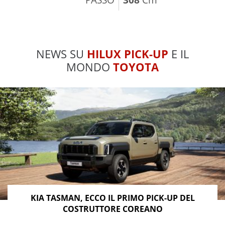
NEWS SU
HILUX PICK-UP
E IL
MONDO
TOYOTA
KIA TASMAN, ECCO IL PRIMO PICK-UP DEL
COSTRUTTORE COREANO