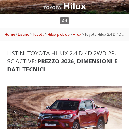
Hilux
TOYOTA
Home
Listino
Toyota
Hilux pick-up
Hilux
Toyota Hilux 2.4 D-4D 2WD 2p. SC Active
LISTINI TOYOTA HILUX 2.4 D-4D 2WD 2P.
SC ACTIVE:
PREZZO 2026, DIMENSIONI E
DATI TECNICI