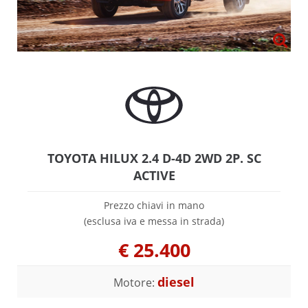
TOYOTA HILUX 2.4 D-4D 2WD 2P. SC
ACTIVE
Prezzo chiavi in mano
(esclusa iva e messa in strada)
€
25.400
diesel
Motore: