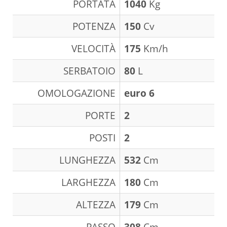
PORTATA
1040
Kg
POTENZA
150
Cv
VELOCITÀ
175
Km/h
SERBATOIO
80
L
OMOLOGAZIONE
euro 6
PORTE
2
POSTI
2
LUNGHEZZA
532
Cm
LARGHEZZA
180
Cm
ALTEZZA
179
Cm
PASSO
308
Cm