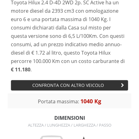
Toyota Hilux 2.4 D-4D 2WD 2p. SC Active ha un
motore diesel da 2393 cm3 con omologazione
euro 6 e una portata massima di 1040 Kg. I
consumi dichiarati dalla Casa sul misto per
questa versione sono di 6,5 L/100Km. Con questi
consumi, ad un prezzo indicativo medio annuo-
diesel di € 1.72 al litro, questo Toyota Hilux
percorre 100.000 Km con un costo carburante di
€ 11.180
.
CONFRONTA CON ALTRO VEICOLO
1040 Kg
Portata massima:
DIMENSIONI
ALTEZZA / LUNGHEZZA / LARGHEZZA / PASSO