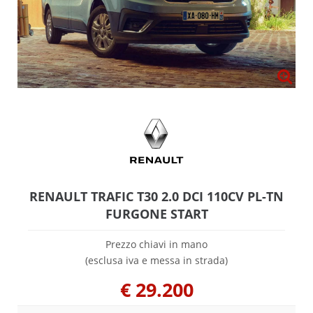
RENAULT TRAFIC T30 2.0 DCI 110CV PL-TN
FURGONE START
Prezzo chiavi in mano
(esclusa iva e messa in strada)
€
29.200