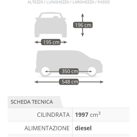
ALTEZZA / LUNGHEZZA / LARGHEZZA / PASSO
196 cm
195 cm
350 cm
548 cm
SCHEDA TECNICA
3
CILINDRATA
1997
cm
ALIMENTAZIONE
diesel