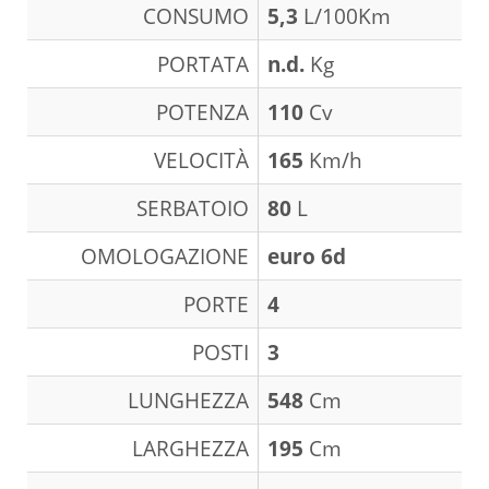
CONSUMO
5,3
L/100Km
PORTATA
n.d.
Kg
POTENZA
110
Cv
VELOCITÀ
165
Km/h
SERBATOIO
80
L
OMOLOGAZIONE
euro 6d
PORTE
4
POSTI
3
LUNGHEZZA
548
Cm
LARGHEZZA
195
Cm