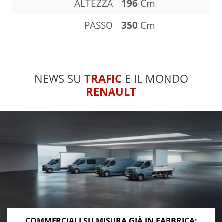
ALTEZZA
196
Cm
PASSO
350
Cm
NEWS SU
TRAFIC
E IL MONDO
RENAULT
COMMERCIALI SU MISURA GIÀ IN FABBRICA: