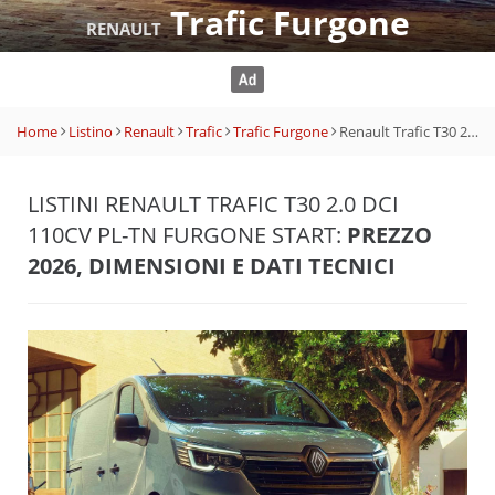
Trafic Furgone
RENAULT
Home
Listino
Renault
Trafic
Trafic Furgone
Renault Trafic T30 2.0 dCi 110CV PL-TN Furgone Start
LISTINI RENAULT TRAFIC T30 2.0 DCI
110CV PL-TN FURGONE START:
PREZZO
2026, DIMENSIONI E DATI TECNICI