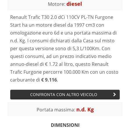
diesel
Motore:
Renault Trafic T30 2.0 dCi 110CV PL-TN Furgone
Start ha un motore diesel da 1997 cm3 con
omologazione euro 6d e una portata massima di
n.d. Kg. I consumi dichiarati dalla Casa sul misto
per questa versione sono di 5,3 L/100Km. Con
questi consumi, ad un prezzo indicativo medio
annuo-diesel di € 1.72 al litro, questo Renault
Trafic Furgone percorre 100.000 Km con un costo
carburante di
€ 9.116
.
CONFRONTA CON ALTRO VEICOLO
n.d. Kg
Portata massima:
DIMENSIONI