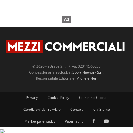
© 2026 - eBrave S.r.l. P.iva: 02311500033
Concessionaria esclusiva:
Sport Network S.r.l.
Responsabile Editoriale:
Michele Neri
Privacy
Cookie Policy
Consenso Cookie
Condizioni del Servizio
Contatti
Chi Siamo
Market.patentati.it
Patentati.it