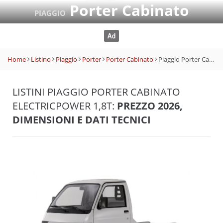
Porter Cabinato
PIAGGIO
Home
Listino
Piaggio
Porter
Porter Cabinato
Piaggio Porter Cabinato ElectricPower 1,8t
LISTINI PIAGGIO PORTER CABINATO
ELECTRICPOWER 1,8T:
PREZZO 2026,
DIMENSIONI E DATI TECNICI