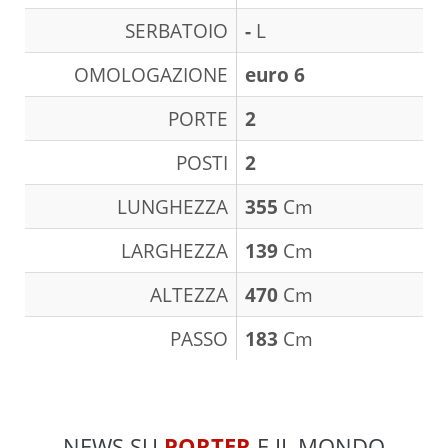
SERBATOIO
-
L
OMOLOGAZIONE
euro 6
PORTE
2
POSTI
2
LUNGHEZZA
355
Cm
LARGHEZZA
139
Cm
ALTEZZA
470
Cm
PASSO
183
Cm
NEWS SU
PORTER
E IL MONDO