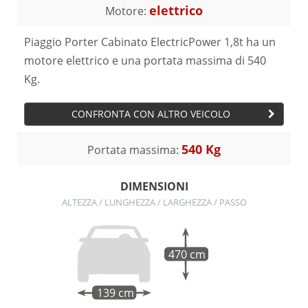
elettrico
Motore:
Piaggio Porter Cabinato ElectricPower 1,8t ha un
motore elettrico e una portata massima di 540
Kg.
CONFRONTA CON ALTRO VEICOLO
540 Kg
Portata massima:
DIMENSIONI
ALTEZZA / LUNGHEZZA / LARGHEZZA / PASSO
470 cm
139 cm