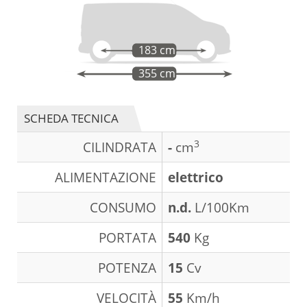
183 cm
355 cm
SCHEDA TECNICA
3
CILINDRATA
-
cm
ALIMENTAZIONE
elettrico
CONSUMO
n.d.
L/100Km
PORTATA
540
Kg
POTENZA
15
Cv
VELOCITÀ
55
Km/h