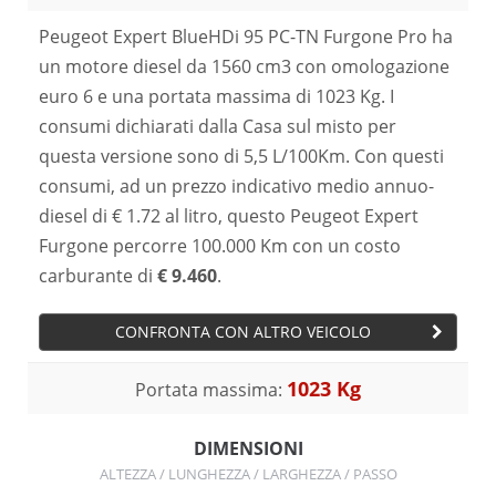
Peugeot Expert BlueHDi 95 PC-TN Furgone Pro ha
un motore diesel da 1560 cm3 con omologazione
euro 6 e una portata massima di 1023 Kg. I
consumi dichiarati dalla Casa sul misto per
questa versione sono di 5,5 L/100Km. Con questi
consumi, ad un prezzo indicativo medio annuo-
diesel di € 1.72 al litro, questo Peugeot Expert
Furgone percorre 100.000 Km con un costo
carburante di
€ 9.460
.
CONFRONTA CON ALTRO VEICOLO
1023 Kg
Portata massima:
DIMENSIONI
ALTEZZA / LUNGHEZZA / LARGHEZZA / PASSO