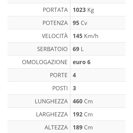
PORTATA
1023
Kg
POTENZA
95
Cv
VELOCITÀ
145
Km/h
SERBATOIO
69
L
OMOLOGAZIONE
euro 6
PORTE
4
POSTI
3
LUNGHEZZA
460
Cm
LARGHEZZA
192
Cm
ALTEZZA
189
Cm