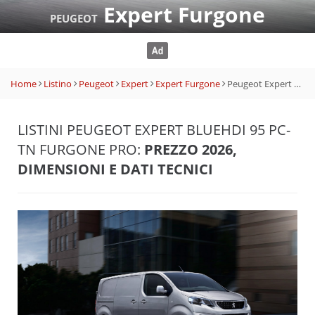
Expert Furgone
PEUGEOT
Home
Listino
Peugeot
Expert
Expert Furgone
Peugeot Expert BlueHDi 95 PC-TN Furgone Pro
LISTINI PEUGEOT EXPERT BLUEHDI 95 PC-
TN FURGONE PRO:
PREZZO 2026,
DIMENSIONI E DATI TECNICI