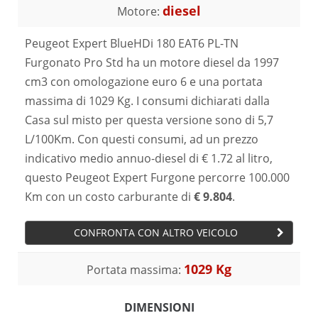
diesel
Motore:
Peugeot Expert BlueHDi 180 EAT6 PL-TN
Furgonato Pro Std ha un motore diesel da 1997
cm3 con omologazione euro 6 e una portata
massima di 1029 Kg. I consumi dichiarati dalla
Casa sul misto per questa versione sono di 5,7
L/100Km. Con questi consumi, ad un prezzo
indicativo medio annuo-diesel di € 1.72 al litro,
questo Peugeot Expert Furgone percorre 100.000
Km con un costo carburante di
€ 9.804
.
CONFRONTA CON ALTRO VEICOLO
1029 Kg
Portata massima:
DIMENSIONI