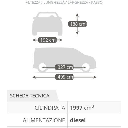
ALTEZZA / LUNGHEZZA / LARGHEZZA / PASSO
188 cm
192 cm
327 cm
495 cm
SCHEDA TECNICA
3
CILINDRATA
1997
cm
ALIMENTAZIONE
diesel