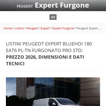
Expert Furgone
PEUGEOT
Home
Listino
Peugeot
Expert
Expert Furgone
Peugeot Expert BlueHDi 180 EAT6 PL-TN Furgonato Pro Std
LISTINI PEUGEOT EXPERT BLUEHDI 180
EAT6 PL-TN FURGONATO PRO STD:
PREZZO 2026, DIMENSIONI E DATI
TECNICI