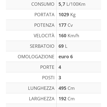
CONSUMO
5,7
L/100Km
PORTATA
1029
Kg
POTENZA
177
Cv
VELOCITÀ
160
Km/h
SERBATOIO
69
L
OMOLOGAZIONE
euro 6
PORTE
4
POSTI
3
LUNGHEZZA
495
Cm
LARGHEZZA
192
Cm