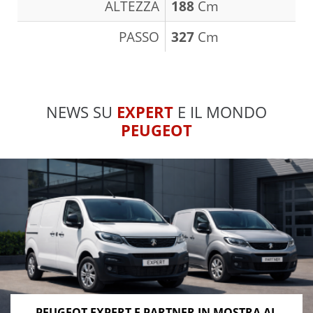
ALTEZZA
188
Cm
PASSO
327
Cm
NEWS SU
EXPERT
E IL MONDO
PEUGEOT
PEUGEOT EXPERT E PARTNER IN MOSTRA AL