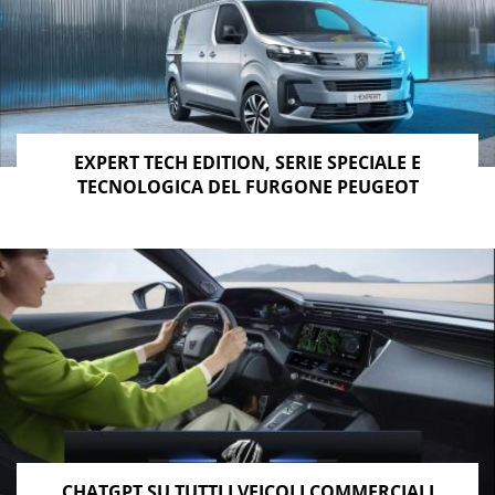
EXPERT TECH EDITION, SERIE SPECIALE E
TECNOLOGICA DEL FURGONE PEUGEOT
CHATGPT SU TUTTI I VEICOLI COMMERCIALI