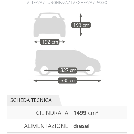
ALTEZZA / LUNGHEZZA / LARGHEZZA / PASSO
193 cm
192 cm
327 cm
530 cm
SCHEDA TECNICA
3
CILINDRATA
1499
cm
ALIMENTAZIONE
diesel