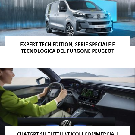
EXPERT TECH EDITION, SERIE SPECIALE E
TECNOLOGICA DEL FURGONE PEUGEOT
CHATGPT SU TUTTI I VEICOLI COMMERCIALI