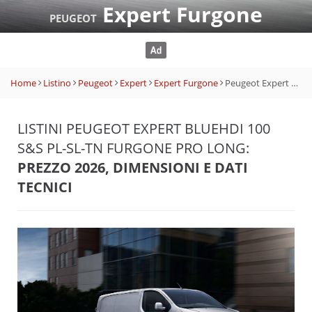
Expert Furgone
PEUGEOT
Home
Listino
Peugeot
Expert
Expert Furgone
Peugeot Expert BlueHDi 100 S&S PL-SL-TN Furgone Pro Long
LISTINI PEUGEOT EXPERT BLUEHDI 100
S&S PL-SL-TN FURGONE PRO LONG:
PREZZO 2026, DIMENSIONI E DATI
TECNICI