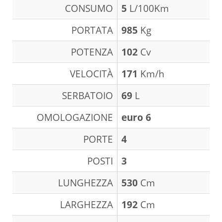
CONSUMO
5
L/100Km
PORTATA
985
Kg
POTENZA
102
Cv
VELOCITÀ
171
Km/h
SERBATOIO
69
L
OMOLOGAZIONE
euro 6
PORTE
4
POSTI
3
LUNGHEZZA
530
Cm
LARGHEZZA
192
Cm