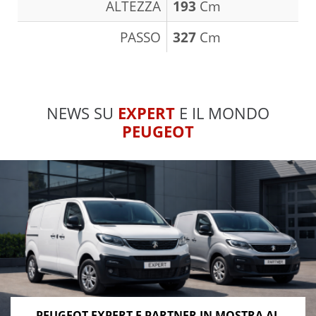
ALTEZZA
193
Cm
PASSO
327
Cm
NEWS SU
EXPERT
E IL MONDO
PEUGEOT
PEUGEOT EXPERT E PARTNER IN MOSTRA AL