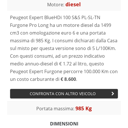
diesel
Motore:
Peugeot Expert BlueHDi 100 S&S PL-SL-TN
Furgone Pro Long ha un motore diesel da 1499
cm3 con omologazione euro 6 e una portata
massima di 985 Kg. I consumi dichiarati dalla Casa
sul misto per questa versione sono di 5 L/100Km.
Con questi consumi, ad un prezzo indicativo
medio annuo-diesel di € 1.72 al litro, questo
Peugeot Expert Furgone percorre 100.000 Km con
un costo carburante di
€ 8.600
.
CONFRONTA CON ALTRO VEICOLO
985 Kg
Portata massima:
DIMENSIONI