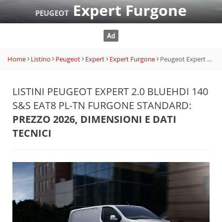
Expert Furgone
PEUGEOT
Home
Listino
Peugeot
Expert
Expert Furgone
Peugeot Expert 2.0 BlueHDi 140 S&S EAT8 PL-TN Furgone Standard
LISTINI PEUGEOT EXPERT 2.0 BLUEHDI 140
S&S EAT8 PL-TN FURGONE STANDARD:
PREZZO 2026, DIMENSIONI E DATI
TECNICI