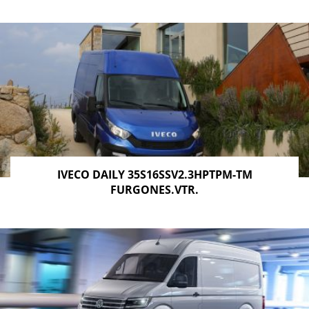
IVECO DAILY 35S16SSV2.3HPTPM-TM
FURGONES.VTR.