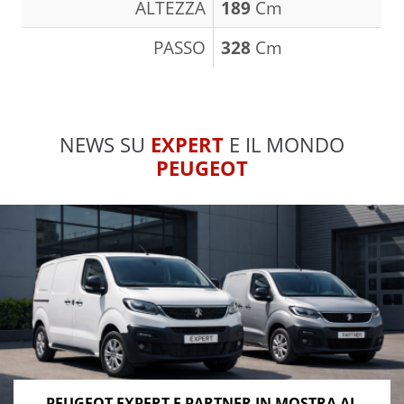
ALTEZZA
189
Cm
PASSO
328
Cm
NEWS SU
EXPERT
E IL MONDO
PEUGEOT
PEUGEOT EXPERT E PARTNER IN MOSTRA AL