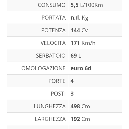
CONSUMO
5,5
L/100Km
PORTATA
n.d.
Kg
POTENZA
144
Cv
VELOCITÀ
171
Km/h
SERBATOIO
69
L
OMOLOGAZIONE
euro 6d
PORTE
4
POSTI
3
LUNGHEZZA
498
Cm
LARGHEZZA
192
Cm