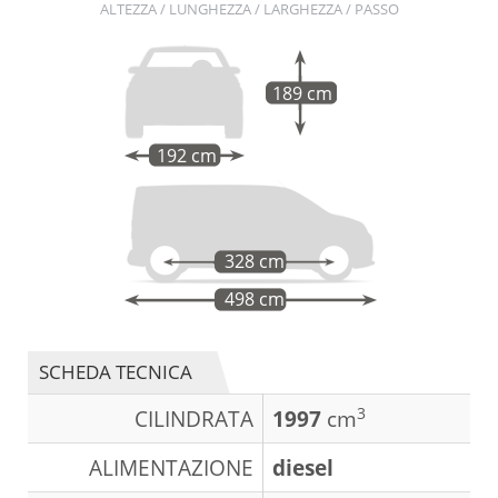
ALTEZZA / LUNGHEZZA / LARGHEZZA / PASSO
189 cm
192 cm
328 cm
498 cm
SCHEDA TECNICA
3
CILINDRATA
1997
cm
ALIMENTAZIONE
diesel