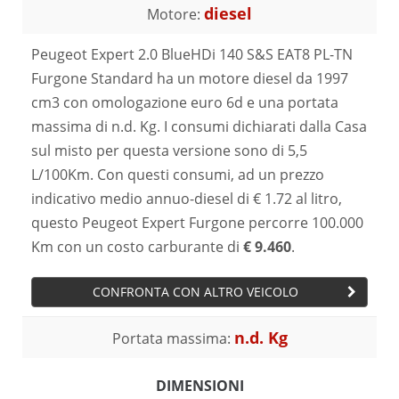
diesel
Motore:
Peugeot Expert 2.0 BlueHDi 140 S&S EAT8 PL-TN
Furgone Standard ha un motore diesel da 1997
cm3 con omologazione euro 6d e una portata
massima di n.d. Kg. I consumi dichiarati dalla Casa
sul misto per questa versione sono di 5,5
L/100Km. Con questi consumi, ad un prezzo
indicativo medio annuo-diesel di € 1.72 al litro,
questo Peugeot Expert Furgone percorre 100.000
Km con un costo carburante di
€ 9.460
.
CONFRONTA CON ALTRO VEICOLO
n.d. Kg
Portata massima:
DIMENSIONI