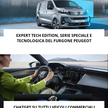
EXPERT TECH EDITION, SERIE SPECIALE E
TECNOLOGICA DEL FURGONE PEUGEOT
CHATGPT SU TUTTI I VEICOLI COMMERCIALI