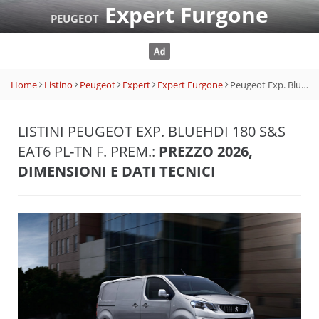
Expert Furgone
PEUGEOT
Home
Listino
Peugeot
Expert
Expert Furgone
Peugeot Exp. BlueHDi 180 S&S EAT6 PL-TN F. Prem.
LISTINI PEUGEOT EXP. BLUEHDI 180 S&S
EAT6 PL-TN F. PREM.:
PREZZO 2026,
DIMENSIONI E DATI TECNICI