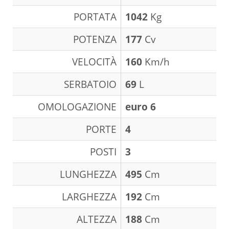
PORTATA
1042
Kg
POTENZA
177
Cv
VELOCITÀ
160
Km/h
SERBATOIO
69
L
OMOLOGAZIONE
euro 6
PORTE
4
POSTI
3
LUNGHEZZA
495
Cm
LARGHEZZA
192
Cm
ALTEZZA
188
Cm