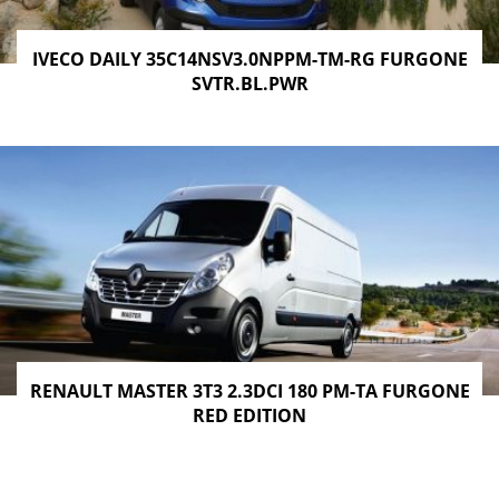
IVECO DAILY 35C14NSV3.0NPPM-TM-RG FURGONE
SVTR.BL.PWR
RENAULT MASTER 3T3 2.3DCI 180 PM-TA FURGONE
RED EDITION