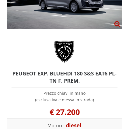
PEUGEOT EXP. BLUEHDI 180 S&S EAT6 PL-
TN F. PREM.
Prezzo chiavi in mano
(esclusa iva e messa in strada)
€
27.200
diesel
Motore: