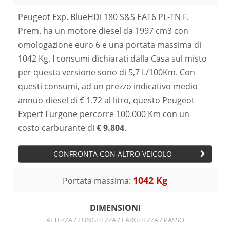
Peugeot Exp. BlueHDi 180 S&S EAT6 PL-TN F.
Prem. ha un motore diesel da 1997 cm3 con
omologazione euro 6 e una portata massima di
1042 Kg. I consumi dichiarati dalla Casa sul misto
per questa versione sono di 5,7 L/100Km. Con
questi consumi, ad un prezzo indicativo medio
annuo-diesel di € 1.72 al litro, questo Peugeot
Expert Furgone percorre 100.000 Km con un
costo carburante di
€ 9.804
.
CONFRONTA CON ALTRO VEICOLO
1042 Kg
Portata massima:
DIMENSIONI
ALTEZZA / LUNGHEZZA / LARGHEZZA / PASSO