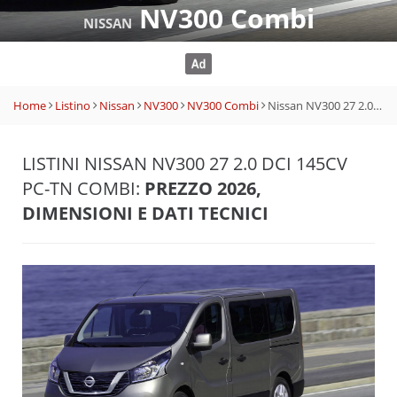
NV300 Combi
NISSAN
Home
Listino
Nissan
NV300
NV300 Combi
Nissan NV300 27 2.0 dCi 145CV PC-TN Combi
LISTINI NISSAN NV300 27 2.0 DCI 145CV
PC-TN COMBI:
PREZZO 2026,
DIMENSIONI E DATI TECNICI