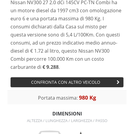
Nissan NV300 27 2.0 dCi 145CV PC-TN Combi ha
un motore diesel da 1997 cm3 con omologazione
euro 6 e una portata massima di 980 Kg. I
consumi dichiarati dalla Casa sul misto per
questa versione sono di 5,4 L/100Km. Con questi
consumi, ad un prezzo indicativo medio annuo-
diesel di € 1.72 al litro, questo Nissan NV300
Combi percorre 100.000 Km con un costo
carburante di
€ 9.288
.
CONFRONTA CON ALTRO VEICOLO
980 Kg
Portata massima:
DIMENSIONI
ALTEZZA / LUNGHEZZA / LARGHEZZA / PASSO