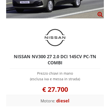
NISSAN NV300 27 2.0 DCI 145CV PC-TN
COMBI
Prezzo chiavi in mano
(esclusa iva e messa in strada)
€
27.700
diesel
Motore: