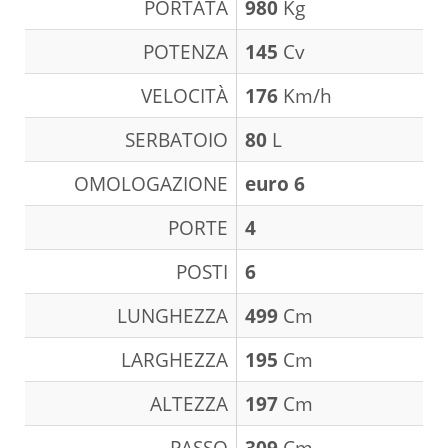
PORTATA
980
Kg
POTENZA
145
Cv
VELOCITÀ
176
Km/h
SERBATOIO
80
L
OMOLOGAZIONE
euro 6
PORTE
4
POSTI
6
LUNGHEZZA
499
Cm
LARGHEZZA
195
Cm
ALTEZZA
197
Cm
PASSO
309
Cm