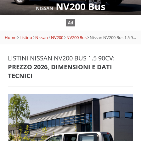
NV200 Bus
NISSAN
Home
Listino
Nissan
NV200
NV200 Bus
Nissan NV200 Bus 1.5 90CV
LISTINI NISSAN NV200 BUS 1.5 90CV:
PREZZO 2026, DIMENSIONI E DATI
TECNICI