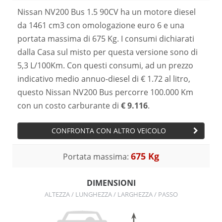
Nissan NV200 Bus 1.5 90CV ha un motore diesel
da 1461 cm3 con omologazione euro 6 e una
portata massima di 675 Kg. I consumi dichiarati
dalla Casa sul misto per questa versione sono di
5,3 L/100Km. Con questi consumi, ad un prezzo
indicativo medio annuo-diesel di € 1.72 al litro,
questo Nissan NV200 Bus percorre 100.000 Km
con un costo carburante di
€ 9.116
.
CONFRONTA CON ALTRO VEICOLO
675 Kg
Portata massima:
DIMENSIONI
ALTEZZA / LUNGHEZZA / LARGHEZZA / PASSO