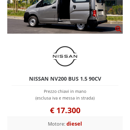
NISSAN NV200 BUS 1.5 90CV
Prezzo chiavi in mano
(esclusa iva e messa in strada)
€
17.300
diesel
Motore: