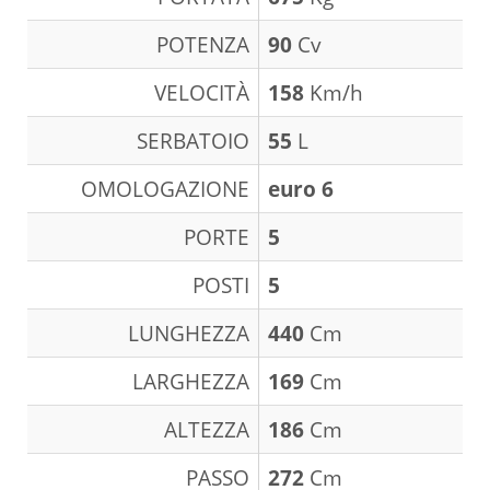
POTENZA
90
Cv
VELOCITÀ
158
Km/h
SERBATOIO
55
L
OMOLOGAZIONE
euro 6
PORTE
5
POSTI
5
LUNGHEZZA
440
Cm
LARGHEZZA
169
Cm
ALTEZZA
186
Cm
PASSO
272
Cm