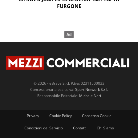
FURGONE
© 2026 - eBrave S.r.l. P.iva: 02311500033
Concessionaria esclusiva:
Sport Network S.r.l.
Responsabile Editoriale:
Michele Neri
Privacy
Cookie Policy
Consenso Cookie
Condizioni del Servizio
Contatti
Chi Siamo