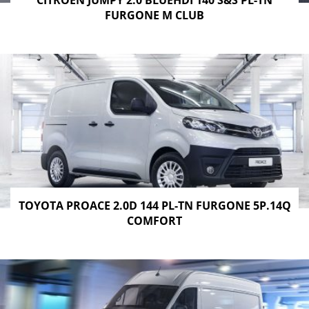
CITROEN JUMPY 2.0 BLUEHDI 140 S&S PL-TN
FURGONE M CLUB
TOYOTA PROACE 2.0D 144 PL-TN FURGONE 5P.14Q
COMFORT