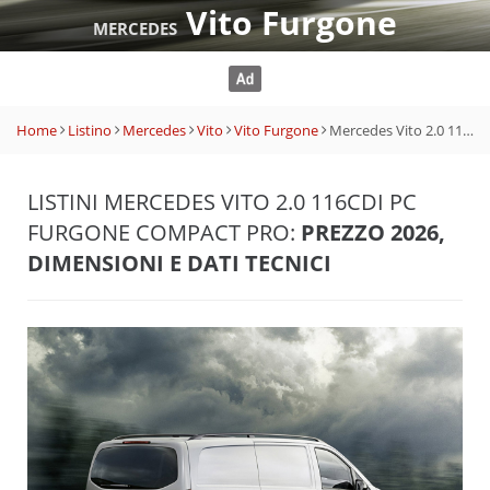
Vito Furgone
MERCEDES
Home
Listino
Mercedes
Vito
Vito Furgone
Mercedes Vito 2.0 116CDI PC Furgone Compact PRO
LISTINI MERCEDES VITO 2.0 116CDI PC
FURGONE COMPACT PRO:
PREZZO 2026,
DIMENSIONI E DATI TECNICI