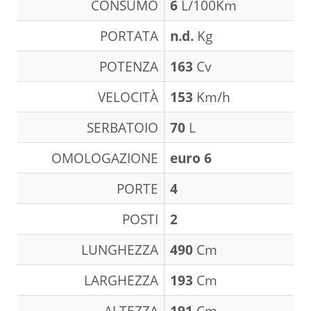
CONSUMO
6
L/100Km
PORTATA
n.d.
Kg
POTENZA
163
Cv
VELOCITÀ
153
Km/h
SERBATOIO
70
L
OMOLOGAZIONE
euro 6
PORTE
4
POSTI
2
LUNGHEZZA
490
Cm
LARGHEZZA
193
Cm
ALTEZZA
191
Cm