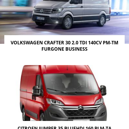
VOLKSWAGEN CRAFTER 30 2.0 TDI 140CV PM-TM
FURGONE BUSINESS
CITROEN JUMPER 35 BLUEHDI 160 PLM-TA