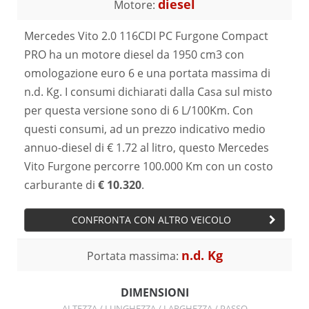
diesel
Motore:
Mercedes Vito 2.0 116CDI PC Furgone Compact
PRO ha un motore diesel da 1950 cm3 con
omologazione euro 6 e una portata massima di
n.d. Kg. I consumi dichiarati dalla Casa sul misto
per questa versione sono di 6 L/100Km. Con
questi consumi, ad un prezzo indicativo medio
annuo-diesel di € 1.72 al litro, questo Mercedes
Vito Furgone percorre 100.000 Km con un costo
carburante di
€ 10.320
.
CONFRONTA CON ALTRO VEICOLO
n.d. Kg
Portata massima:
DIMENSIONI
ALTEZZA / LUNGHEZZA / LARGHEZZA / PASSO