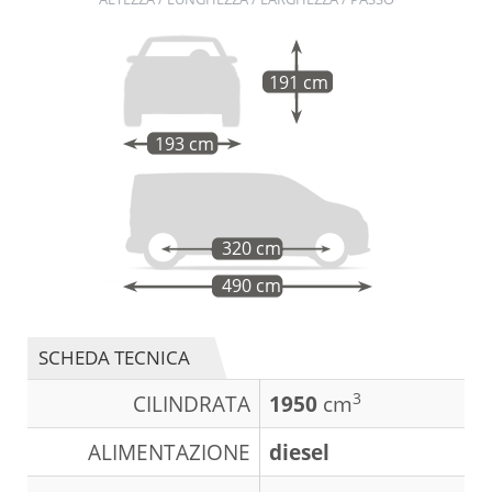
191 cm
193 cm
320 cm
490 cm
SCHEDA TECNICA
3
CILINDRATA
1950
cm
ALIMENTAZIONE
diesel