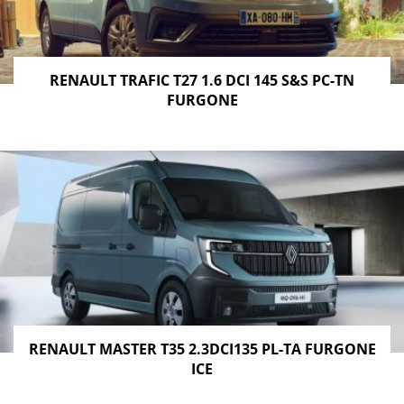
RENAULT TRAFIC T27 1.6 DCI 145 S&S PC-TN
FURGONE
RENAULT MASTER T35 2.3DCI135 PL-TA FURGONE
ICE