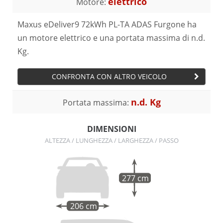
elettrico
Motore:
Maxus eDeliver9 72kWh PL-TA ADAS Furgone ha
un motore elettrico e una portata massima di n.d.
Kg.
CONFRONTA CON ALTRO VEICOLO
n.d. Kg
Portata massima:
DIMENSIONI
ALTEZZA / LUNGHEZZA / LARGHEZZA / PASSO
277 cm
206 cm