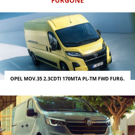
FURGONE
OPEL MOV.35 2.3CDTI 170MTA PL-TM FWD FURG.