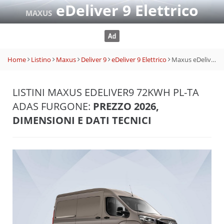
eDeliver 9 Elettrico
MAXUS
Home
Listino
Maxus
Deliver 9
eDeliver 9 Elettrico
Maxus eDeliver9 72kWh PL-TA ADAS Furgone
LISTINI MAXUS EDELIVER9 72KWH PL-TA
ADAS FURGONE:
PREZZO 2026,
DIMENSIONI E DATI TECNICI