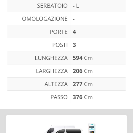
SERBATOIO
-
L
OMOLOGAZIONE
-
PORTE
4
POSTI
3
LUNGHEZZA
594
Cm
LARGHEZZA
206
Cm
ALTEZZA
277
Cm
PASSO
376
Cm