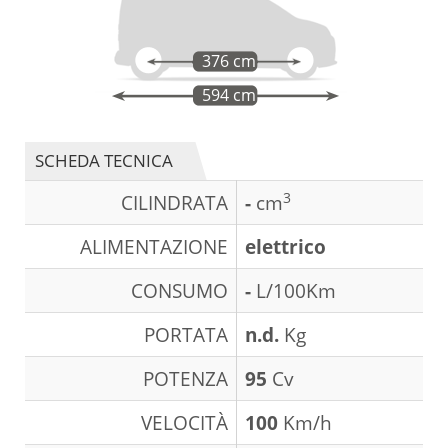
376 cm
594 cm
SCHEDA TECNICA
3
CILINDRATA
-
cm
ALIMENTAZIONE
elettrico
CONSUMO
-
L/100Km
PORTATA
n.d.
Kg
POTENZA
95
Cv
VELOCITÀ
100
Km/h