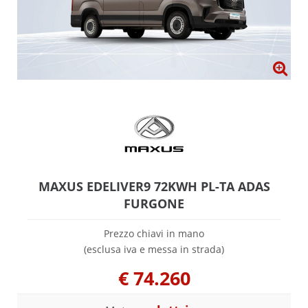
MAXUS EDELIVER9 72KWH PL-TA ADAS
FURGONE
Prezzo chiavi in mano
(esclusa iva e messa in strada)
€
74.260