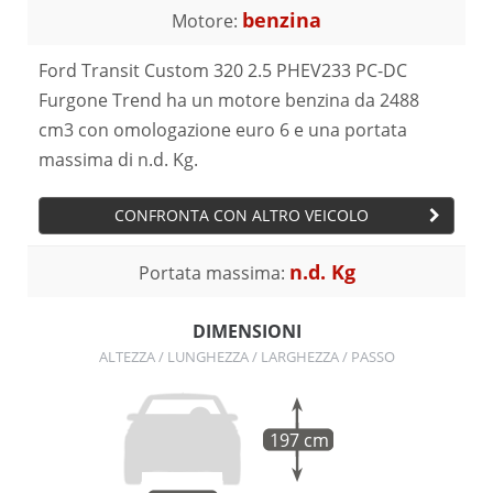
benzina
Motore:
Ford Transit Custom 320 2.5 PHEV233 PC-DC
Furgone Trend ha un motore benzina da 2488
cm3 con omologazione euro 6 e una portata
massima di n.d. Kg.
CONFRONTA CON ALTRO VEICOLO
n.d. Kg
Portata massima:
DIMENSIONI
ALTEZZA / LUNGHEZZA / LARGHEZZA / PASSO
197 cm