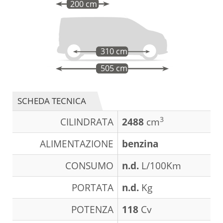
200 cm
310 cm
505 cm
SCHEDA TECNICA
3
CILINDRATA
2488
cm
ALIMENTAZIONE
benzina
CONSUMO
n.d.
L/100Km
PORTATA
n.d.
Kg
POTENZA
118
Cv