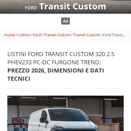
Transit Custom
FORD
Home
Listino
Ford
Transit Custom
Transit Custom
Ford Transit Custom 320 2.5 PHEV233 PC-DC Furgone Trend
LISTINI FORD TRANSIT CUSTOM 320 2.5
PHEV233 PC-DC FURGONE TREND:
PREZZO 2026, DIMENSIONI E DATI
TECNICI