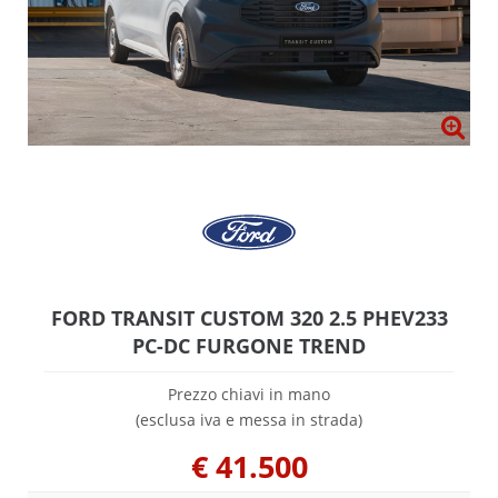
FORD TRANSIT CUSTOM 320 2.5 PHEV233
PC-DC FURGONE TREND
Prezzo chiavi in mano
(esclusa iva e messa in strada)
€
41.500