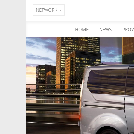
NETWORK
HOME
NEWS
PROV