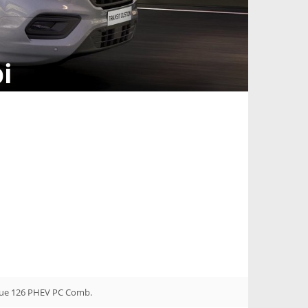
i
Blue 126 PHEV PC Comb.