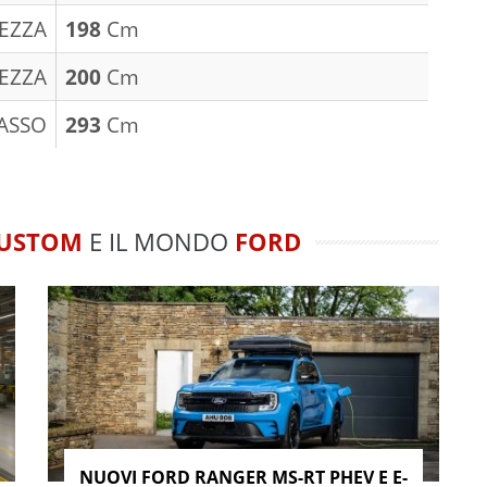
EZZA
198
Cm
EZZA
200
Cm
ASSO
293
Cm
CUSTOM
E IL MONDO
FORD
NUOVI FORD RANGER MS-RT PHEV E E-