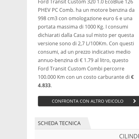
Ford Transit Custom 320 1.0 EcoBlue 126
PHEV PC Comb. ha un motore benzina da
998 cm3 con omologazione euro 6 e una
portata massima di 1000 Kg. I consumi
dichiarati dalla Casa sul misto per questa
versione sono di 2,7 L/100Km. Con questi
consumi, ad un prezzo indicativo medio
annuo-benzina di € 1.79 al litro, questo
Ford Transit Custom Combi percorre
100.000 Km con un costo carburante di
€
4.833
.
CONFRONTA CON ALTRO VEICOLO
SCHEDA TECNICA
CILIN