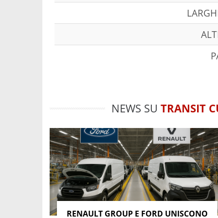
LARGH
ALT
P
NEWS SU
TRANSIT 
RENAULT GROUP E FORD UNISCONO