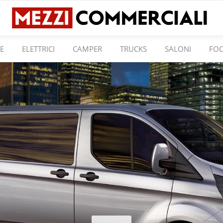
E
ELETTRICI
CAMPER
TRUCKS
SALONI
FO