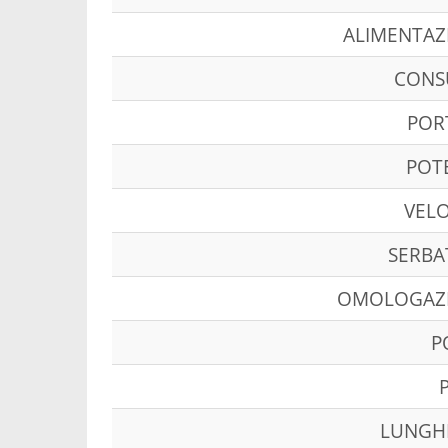
ALIMENTAZ
CON
POR
POT
VELO
SERBA
OMOLOGAZ
P
LUNGH