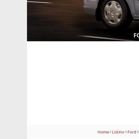
F
Home
Listino
Ford